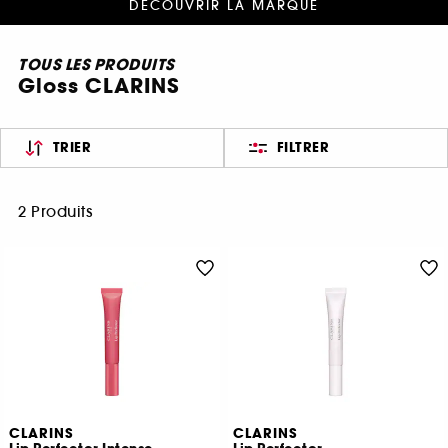
DÉCOUVRIR LA MARQUE
TOUS LES PRODUITS
Gloss CLARINS
TRIER
FILTRER
2 Produits
CLARINS
CLARINS