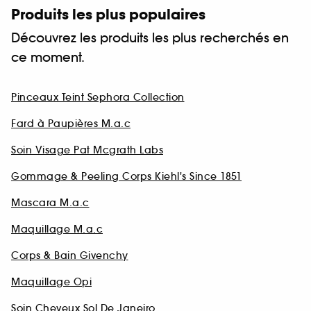
Produits les plus populaires
Découvrez les produits les plus recherchés en
ce moment.
Pinceaux Teint Sephora Collection
Fard à Paupières M.a.c
Soin Visage Pat Mcgrath Labs
Gommage & Peeling Corps Kiehl's Since 1851
Mascara M.a.c
Maquillage M.a.c
Corps & Bain Givenchy
Maquillage Opi
Soin Cheveux Sol De Janeiro