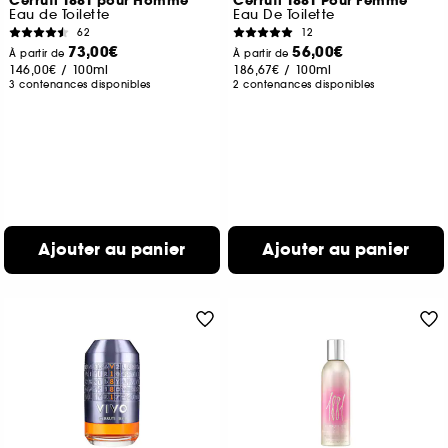
Cerruti 1881 pour Homme
Cerruti 1881 Pour Femme
Eau de Toilette
Eau De Toilette
62
12
73,00€
56,00€
À partir de
À partir de
146,00€
/
100ml
186,67€
/
100ml
3 contenances disponibles
2 contenances disponibles
Ajouter au panier
Ajouter au panier