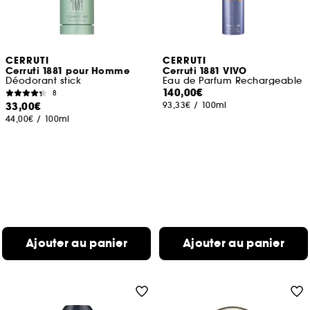
CERRUTI
CERRUTI
Cerruti 1881 pour Homme
Cerruti 1881 VIVO
Déodorant stick
Eau de Parfum Rechargeable
140,00€
8
33,00€
93,33€
/
100ml
44,00€
/
100ml
Ajouter au panier
Ajouter au panier