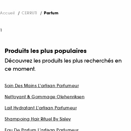
Accueil
CERRUTI
Parfum
1
Produits les plus populaires
Découvrez les produits les plus recherchés en
ce moment.
Soin Des Mains L'artisan Parfumeur
Nettoyant & Gommage Olehenriksen
Lait Hydratant L'artisan Parfumeur
Shampoing Hair Rituel By Sisley
Eau De Parfum L'artisan Parfumeur