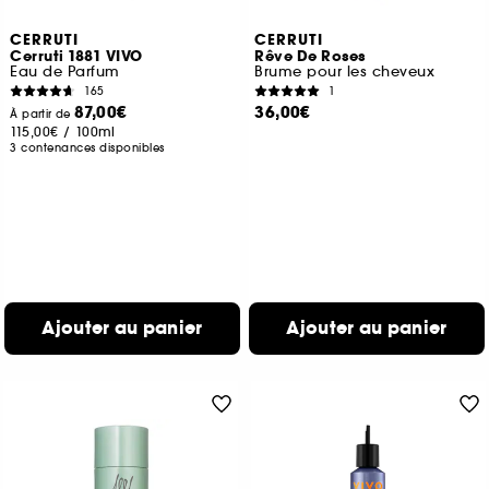
CERRUTI
CERRUTI
Cerruti 1881 VIVO
Rêve De Roses
Eau de Parfum
Brume pour les cheveux
165
1
87,00€
36,00€
À partir de
115,00€
/
100ml
3 contenances disponibles
Ajouter au panier
Ajouter au panier