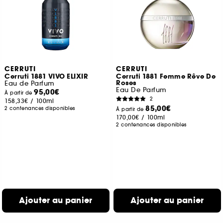
CERRUTI
CERRUTI
Cerruti 1881 VIVO ELIXIR
Cerruti 1881 Femme Rêve De
Roses
Eau de Parfum
Eau De Parfum
95,00€
À partir de
2
158,33€
/
100ml
85,00€
2 contenances disponibles
À partir de
170,00€
/
100ml
2 contenances disponibles
Ajouter au panier
Ajouter au panier