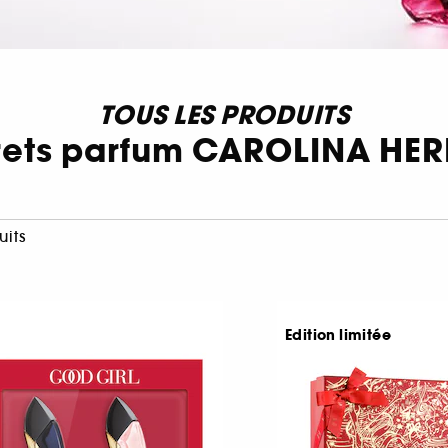
TOUS LES PRODUITS
rets parfum CAROLINA HE
uits
Edition limitée