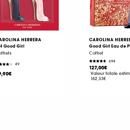
AROLINA HERRERA
CAROLINA HERRE
H Good Girl
Good Girl Eau de 
ffrets
Coffret
694
49
127,00€
9,90€
Valeur totale estim
162,33€