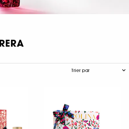
RRERA