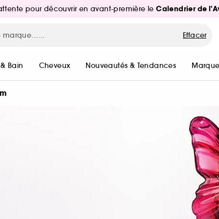
Calendrier de l'
d'attente pour découvrir en avant-première le
Effacer
 & Bain
Cheveux
Nouveautés & Tendances
Marque
um