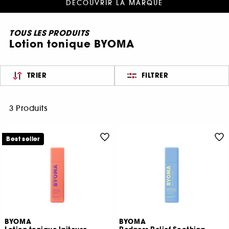
DÉCOUVRIR LA MARQUE
TOUS LES PRODUITS
Lotion tonique BYOMA
TRIER
FILTRER
3 Produits
Best seller
BYOMA
BYOMA