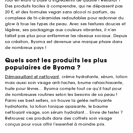
tout en étant à base d’ingrédients de qualité ! Résultat ?
Des produits faciles à comprendre, qui ne dépassent pas
20 €, et des formules vegan sans alcool ni parfum, au
complexe de tri-céramides redoutables pour redonner du
glow à tous les types de peau. Avec ses textures douces et
légères, ses packagings aux couleurs vibrantes, il n’en
fallait pas plus pour enflammer les réseaux sociaux. Depuis
sa création, Byoma est devenue une marque phare dans
de nombreux pays !
Quels sont les produits les plus
populaires de Byoma ?
Démaquillant et nettoyant
, crème hydratante, sérum, lotion
mais aussi soin visage anti-taches, brume rafraichissante,
huile pour lèvres... Byoma compte tout ce qu’il faut pour
de nombreuses routines selon les besoins de sa peau !
Parmi ses best-sellers, on trouve la gelée nettoyante
hydratante, la lotion tonique apaisante, le baume
nettoyant visage, son sérum hydratant... Envie de tester ?
Retrouvez ces produits dans des coffrets soin visage
conçus pour vous offrir l’essentiel à moindre prix.