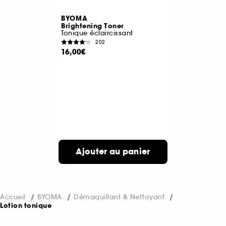
BYOMA
Brightening Toner
Tonique éclaircissant
202
16,00€
Ajouter au panier
Accueil
BYOMA
Démaquillant & Nettoyant
Lotion tonique