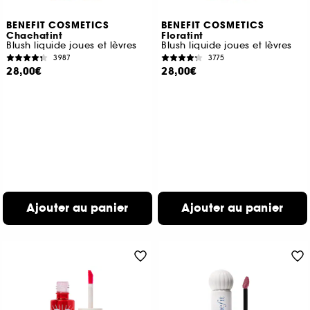
BENEFIT COSMETICS
BENEFIT COSMETICS
Chachatint
Floratint
Blush liquide joues et lèvres
Blush liquide joues et lèvres
3987
3775
28,00€
28,00€
Ajouter au panier
Ajouter au panier