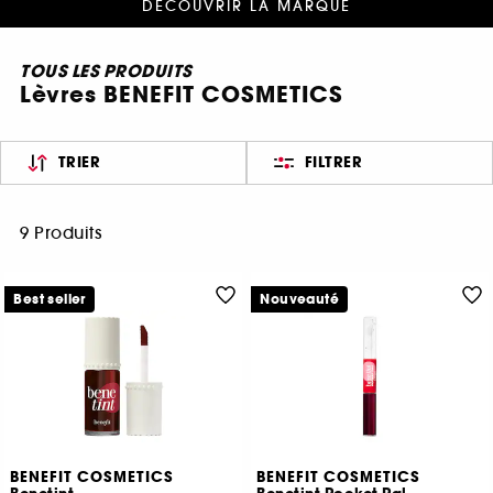
DÉCOUVRIR LA MARQUE
TOUS LES PRODUITS
Lèvres BENEFIT COSMETICS
TRIER
FILTRER
9 Produits
Best seller
Nouveauté
BENEFIT COSMETICS
BENEFIT COSMETICS