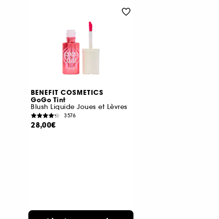
BENEFIT COSMETICS
GoGo Tint
Blush Liquide Joues et Lèvres
3576
28,00€