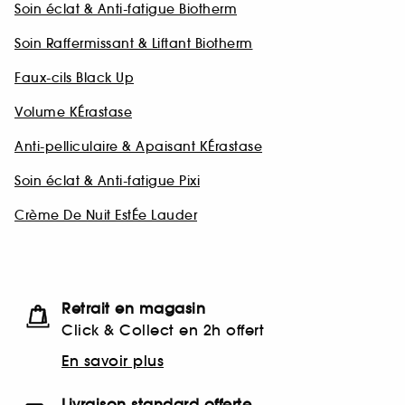
Soin éclat & Anti-fatigue Biotherm
Soin Raffermissant & Liftant Biotherm
Faux-cils Black Up
Volume KÉrastase
Anti-pelliculaire & Apaisant KÉrastase
Soin éclat & Anti-fatigue Pixi
Crème De Nuit EstÉe Lauder
Retrait en magasin
Click & Collect en 2h offert
En savoir plus
Livraison standard offerte