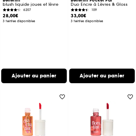
Benetint
Benetint Pocket Pal
blush liquide joues et lèvre
Duo Encre à Lèvres & Gloss
6207
109
28,00€
33,00€
3 teintes disponibles
3 teintes disponibles
Ajouter au panier
Ajouter au panier