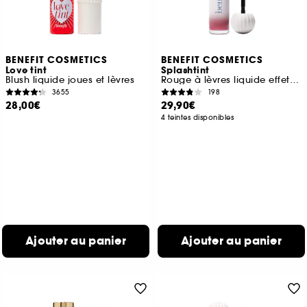
BENEFIT COSMETICS
BENEFIT COSMETICS
Love tint
Splashtint
Blush liquide joues et lèvres
Rouge à lèvres liquide effet brillant
3655
198
28,00€
29,90€
4 teintes disponibles
Ajouter au panier
Ajouter au panier