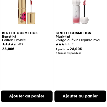
BENEFIT COSMETICS
BENEFIT COSMETICS
Benetint
Plushtint
Édition Limitée
Rouge à lèvres liquide hydratant fini mat
423
41
28,00€
28,00€
À partir de
7 teintes disponibles
Ajouter au panier
Ajouter au panier