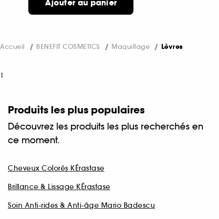
Ajouter au panier
Accueil
BENEFIT COSMETICS
Maquillage
Lèvres
1
Produits les plus populaires
Découvrez les produits les plus recherchés en
ce moment.
Cheveux Colorés KÉrastase
Brillance & Lissage KÉrastase
Soin Anti-rides & Anti-âge Mario Badescu