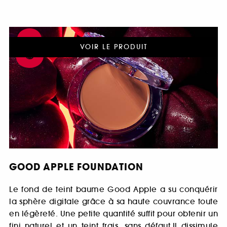
3
VOIR LE PRODUIT
/4
GOOD APPLE FOUNDATION
Le fond de teint baume Good Apple a su conquérir
la sphère digitale grâce à sa haute couvrance toute
en légèreté. Une petite quantité suffit pour obtenir un
fini naturel et un teint frais, sans défaut.Il dissimule