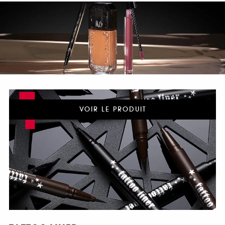
1
VOIR LE PRODUIT
/4