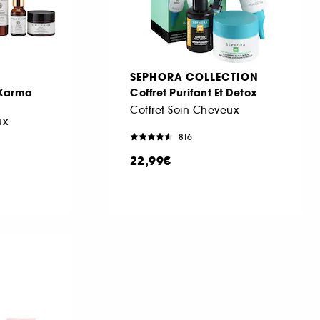
SEPHORA COLLECTION
 Karma
Coffret Purifant Et Detox
Coffret Soin Cheveux
ux
816
22,99€