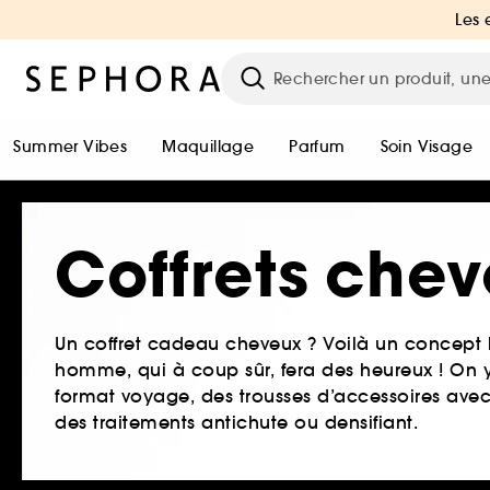
Les 
Summer Vibes
Maquillage
Parfum
Soin Visage
Coffrets che
Un coffret cadeau cheveux ? Voilà un concept 
homme, qui à coup sûr, fera des heureux ! On y t
format voyage, des trousses d’accessoires avec
des traitements antichute ou densifiant.