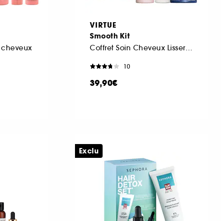
VIRTUE
Smooth Kit
n cheveux
Coffret Soin Cheveux Lisser et Cibler
10
39,90€
Exclu