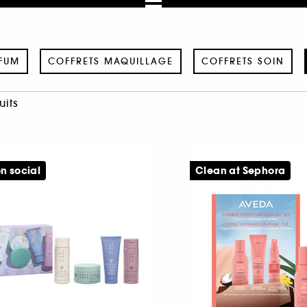
FUM
COFFRETS MAQUILLAGE
COFFRETS SOIN
uits
n social
Clean at Sephora