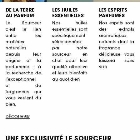
DE LA TERRE
LES HUILES
LES ESPRITS
AU PARFUM
ESSENTIELLES
PARFUMÉS
Le Sourceur
Nos huiles
Nos esprits sont
c’est le lien
essentielles sont
des extraits
entre les
spécifiquement
aromatiques
matières
sélectionnées
naturels dont la
naturelles
par notre
fragrance
depuis leur
sourceur en
délicieuse vous
origine et la
chef pour leur
laissera sans
parfumerie : à
qualité olfactive
voix
la recherche de
et leurs bienfaits
l’exceptionnel
au quotidien
et de
fragrances qui
vous veulent du
bien.
DÉCOUVRIR
UNE EXCLUSIVITÉ LE SOURCEUR