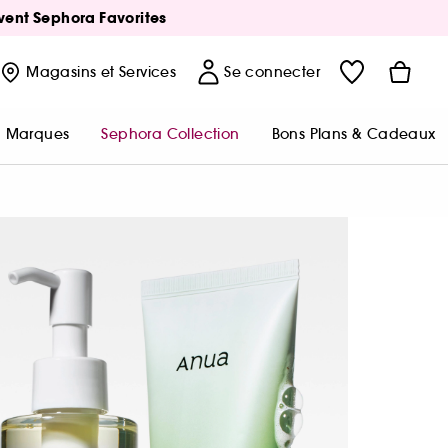
Avent Sephora Favorites
Magasins
et Services
Se connecter
Marques
Sephora Collection
Bons Plans & Cadeaux