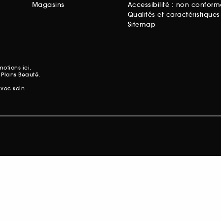
Magasins
Accessibilité : non conform
Qualités et caractéristique
Sitemap
omotions
ici.
 Plans Beauté.
avec soin