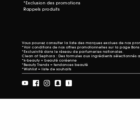
*Exclusion des promotions
Rappels produits
Vous pouvez consulter la liste des marques exclues de nos pr
*Voir conditions de nos offres promotionnelles sur
la page Bons
*Exclusivité dans le réseau de parfumeries nationales.
Clean at Sephora : Des formules aux ingrédients sélectionnés 
*k-beauty = beauté coréenne
*Beauty Trends = tendances beauté
*Wishlist = liste de souhaits