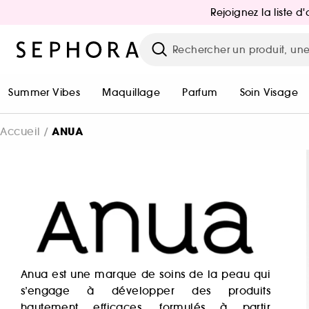
Rejoignez la liste 
Summer Vibes
Maquillage
Parfum
Soin Visage
ANUA
Accueil
Anua est une marque de soins de la peau qui
s’engage à développer des produits
hautement efficaces, formulés à partir