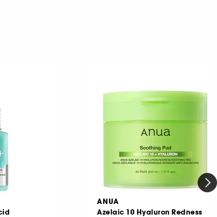
ANUA
cid
Azelaic 10 Hyaluron Redness