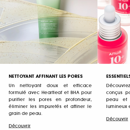
NETTOYANT AFFINANT LES PORES
ESSENTIEL
Un nettoyant doux et efficace
Découvrez
formulé avec Heartleaf et BHA pour
conçus po
purifier les pores en profondeur,
peau et 
éliminer les impuretés et affiner le
lumineux e
grain de peau.
Découvrir
Découvrir