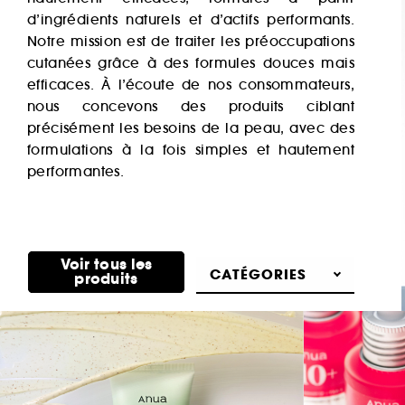
d’ingrédients naturels et d’actifs performants.
Notre mission est de traiter les préoccupations
cutanées grâce à des formules douces mais
efficaces. À l’écoute de nos consommateurs,
nous concevons des produits ciblant
précisément les besoins de la peau, avec des
formulations à la fois simples et hautement
performantes.
Découvrir
Voir tous les
CATÉGORIES
produits