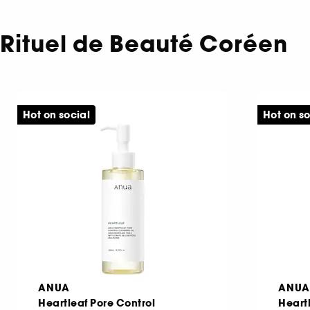
Rituel de Beauté Coréen
Hot on social
Hot on so
ANUA
ANUA
Heartleaf Pore Control
Heart