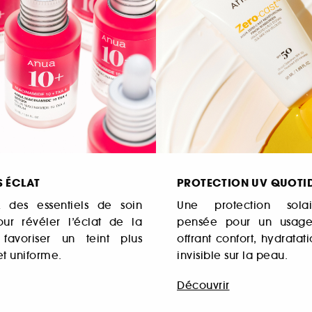
S ÉCLAT
PROTECTION UV QUOTI
 des essentiels de soin
Une protection sola
ur révéler l’éclat de la
pensée pour un usage 
favoriser un teint plus
offrant confort, hydratati
t uniforme.
invisible sur la peau.
Découvrir