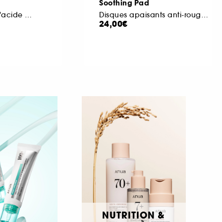
Soothing Pad
Sérum hydratant à l'acide hyaluronique
Disques apaisants anti-rougeurs
24,00€
NUTRITION &