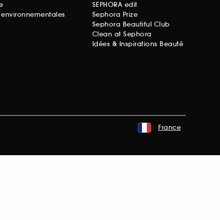
e
SEPHORA edit
s environnementales
Sephora Prize
Sephora Beautiful Club
Clean at Sephora
Idées & Inspirations Beauté
France