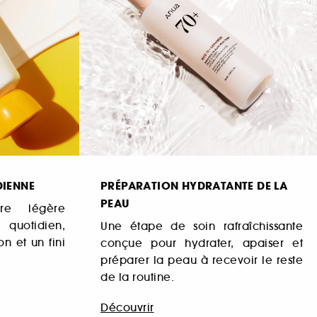
DIENNE
PRÉPARATION HYDRATANTE DE LA
PEAU
ire légère
quotidien,
Une étape de soin rafraîchissante
on et un fini
conçue pour hydrater, apaiser et
préparer la peau à recevoir le reste
de la routine.
Découvrir