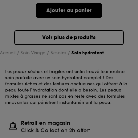
Ajouter au panier
Voir plus de produits
Accueil
Soin Visage
Besoins
Soin hydratant
Les peaux sèches et fragiles ont enfin trouvé leur routine
soin parfaite avec un soin hydratant complet ! Des
formules riches et des textures onctueuses qui offrent à la
peau toute l’hydratation dont elle a besoin. Les peaux
mixtes à grasses ne sont pas en reste avec des formules
innovantes qui pénètrent instantanément la peau.
Retrait en magasin
Click & Collect en 2h offert