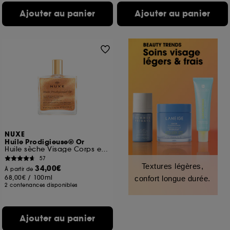
Ajouter au panier
Ajouter au panier
NUXE
Huile Prodigieuse® Or
Huile sèche Visage Corps et Cheveux
57
Textures légères,
34,00€
À partir de
68,00€
/
100ml
confort longue durée.
2 contenances disponibles
Ajouter au panier