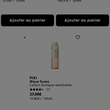
75,00€
/
100ml
146,67€
/
100ml
Ajouter au panier
Ajouter au panier
PIXI
Glow Tonic
Lotion tonique exfoliante
311
27,00€
10,80€
/
100ml