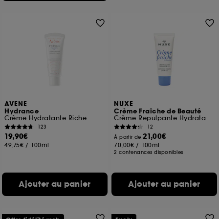
AVENE
NUXE
Hydrance
Crème Fraîche de Beauté
Crème Hydratante Riche
Crème Repulpante Hydratante 48h
123
12
19,90€
21,00€
À partir de
49,75€
/
100ml
70,00€
/
100ml
2 contenances disponibles
Ajouter au panier
Ajouter au panier