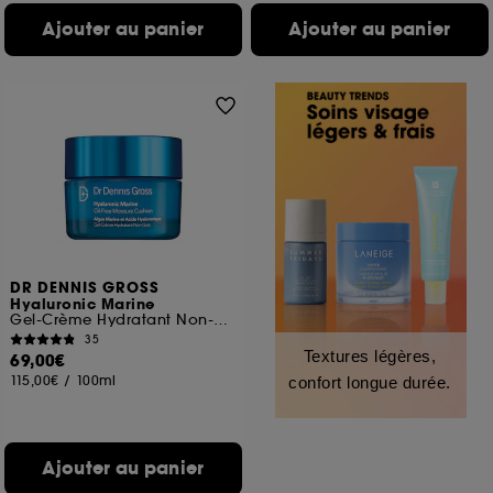
Ajouter au panier
Ajouter au panier
DR DENNIS GROSS
Hyaluronic Marine
Gel-Crème Hydratant Non-Gras
35
Textures légères,
69,00€
115,00€
/
100ml
confort longue durée.
Ajouter au panier