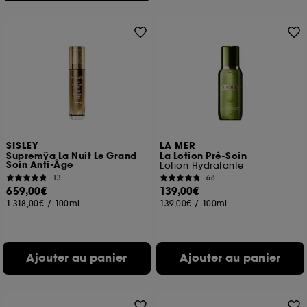
SISLEY
LA MER
Supremÿa La Nuit Le Grand
La Lotion Pré-Soin
Soin Anti-Âge
Lotion Hydratante
13
68
659,00€
139,00€
1.318,00€
/
100ml
139,00€
/
100ml
Ajouter au panier
Ajouter au panier