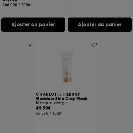
266,00€
/
100ml
Ajouter au panier
Ajouter au panier
CHARLOTTE TILBURY
Goddess Skin Clay Mask
Masque visage
49,90€
66,53€
/
100ml