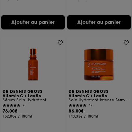
Ajouter au panier
Ajouter au panier
DR DENNIS GROSS
DR DENNIS GROSS
Vitamin C + Lactic
Vitamin C + Lactic
Sérum Soin Hydratant
Soin Hydratant Intense Fermeté Lift
2
42
76,00€
86,00€
152,00€
/
100ml
143,33€
/
100ml