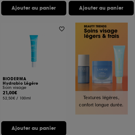
Ajouter au panier
Ajouter au panier
BIODERMA
Hydrabio Légère
Soin visage
21,00€
Textures légères,
52,50€
/
100ml
confort longue durée.
Ajouter au panier