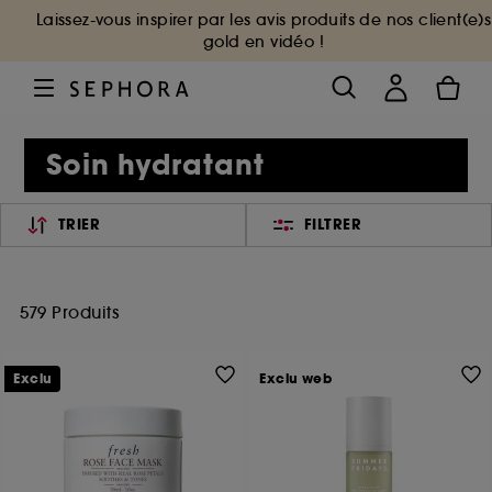
Laissez-vous inspirer par les avis produits de nos client(e)s
gold en vidéo !
Soin hydratant
TRIER
FILTRER
579 Produits
Exclu
Exclu web