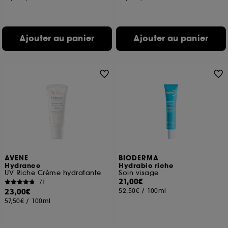
Ajouter au panier
Ajouter au panier
AVENE
BIODERMA
Hydrance
Hydrabio riche
UV Riche Crème hydratante
Soin visage
21,00€
71
23,00€
52,50€
/
100ml
57,50€
/
100ml