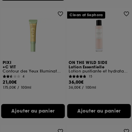
Clean at Sephora
PIXI
ON THE WILD SIDE
+C VIT
Lotion Essentielle
Contour des Yeux Illuminateur
Lotion purifiante et hydratante
4
15
21,00€
36,00€
175,00€
/
100ml
36,00€
/
100ml
Ajouter au panier
Ajouter au panier