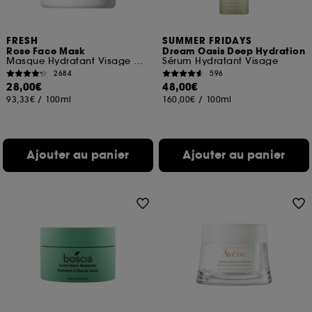
FRESH
SUMMER FRIDAYS
Rose Face Mask
Dream Oasis Deep Hydration
Masque Hydratant Visage à La Rose
Sérum Hydratant Visage
2684
596
28,00€
48,00€
93,33€
/
100ml
160,00€
/
100ml
Ajouter au panier
Ajouter au panier