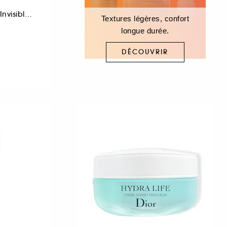
Crème Hydratante Invisible SPF 20
Textures légères, confort
longue durée.
DÉCOUVRIR