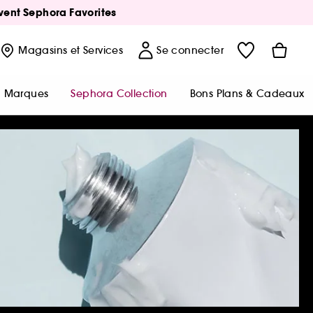
Avent Sephora Favorites
Magasins
et Services
Se connecter
Marques
Sephora Collection
Bons Plans & Cadeaux