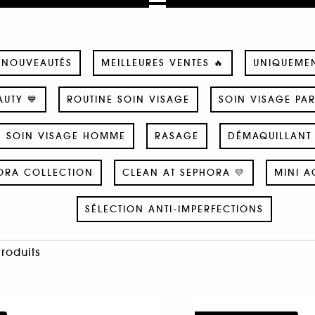
NOUVEAUTÉS
MEILLEURES VENTES 🔥
UNIQUEME
UTY 💙
ROUTINE SOIN VISAGE
SOIN VISAGE PA
SOIN VISAGE HOMME
RASAGE
DÉMAQUILLANT 
ORA COLLECTION
CLEAN AT SEPHORA 💛
MINI A
SÉLECTION ANTI-IMPERFECTIONS
Produits