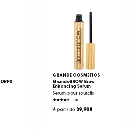
GRANDE COSMETICS
CORPS
GrandeBROW Brow
Enhancing Serum
Serum pour sourcils
881
39,90€
À partir de