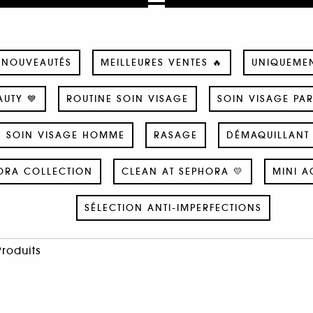
NOUVEAUTÉS
MEILLEURES VENTES 🔥
UNIQUEME
UTY 💙
ROUTINE SOIN VISAGE
SOIN VISAGE PA
SOIN VISAGE HOMME
RASAGE
DÉMAQUILLANT 
ORA COLLECTION
CLEAN AT SEPHORA 💛
MINI A
SÉLECTION ANTI-IMPERFECTIONS
Produits