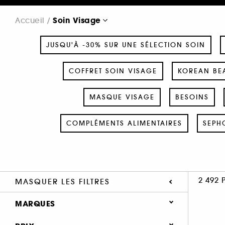
Soin Visage
Accueil
JUSQU'À -30% SUR UNE SÉLECTION SOIN
COFFRET SOIN VISAGE
KOREAN BEA
MASQUE VISAGE
BESOINS
COMPLÉMENTS ALIMENTAIRES
SEPH
2 492 
MASQUER LES FILTRES
MARQUES