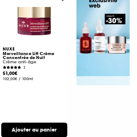
NUXE
Merveillance Lift Crème
Concentrée de Nuit
Crème anti-âge
2
51,00€
102,00€
/
100ml
Ajouter au panier