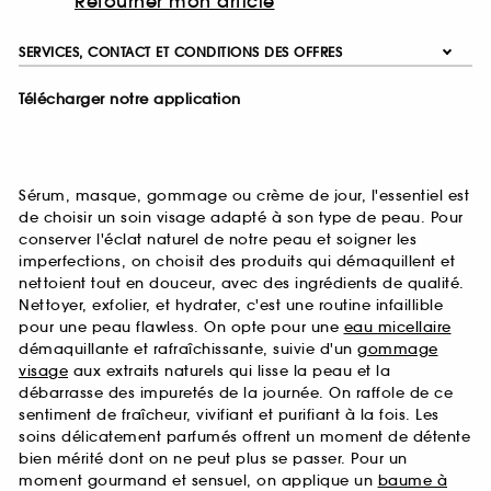
Retourner mon article
SERVICES, CONTACT ET CONDITIONS DES OFFRES
Télécharger notre application
Sérum, masque, gommage ou crème de jour, l'essentiel est
de choisir un soin visage adapté à son type de peau. Pour
conserver l'éclat naturel de notre peau et soigner les
imperfections, on choisit des produits qui démaquillent et
nettoient tout en douceur, avec des ingrédients de qualité.
Nettoyer, exfolier, et hydrater, c'est une routine infaillible
pour une peau flawless. On opte pour une
eau micellaire
démaquillante et rafraîchissante, suivie d'un
gommage
visage
aux extraits naturels qui lisse la peau et la
débarrasse des impuretés de la journée. On raffole de ce
sentiment de fraîcheur, vivifiant et purifiant à la fois. Les
soins délicatement parfumés offrent un moment de détente
bien mérité dont on ne peut plus se passer. Pour un
moment gourmand et sensuel, on applique un
baume à