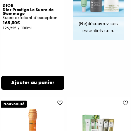
DIOR
Dior Prestige Le Sucre de
Gommage
Sucre exfoliant d'exception visage
165,00€
(Re)découvrez ces
126,92€
/
100ml
essentiels soin.
Ajouter au panier
Nouveauté