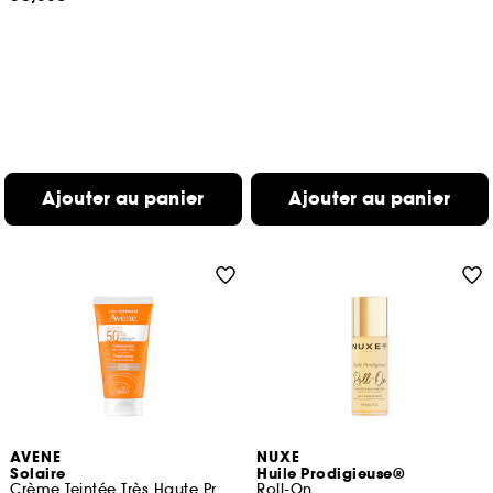
Ajouter au panier
Ajouter au panier
AVENE
NUXE
Solaire
Huile Prodigieuse®
Crème Teintée Très Haute Protection SPF50+
Roll-On