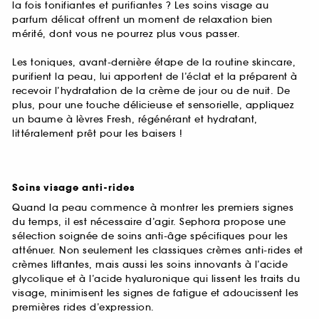
la fois tonifiantes et purifiantes ? Les soins visage au
parfum délicat offrent un moment de relaxation bien
mérité, dont vous ne pourrez plus vous passer.
Les toniques, avant-dernière étape de la routine skincare,
purifient la peau, lui apportent de l’éclat et la préparent à
recevoir l’hydratation de la crème de jour ou de nuit. De
plus, pour une touche délicieuse et sensorielle, appliquez
un baume à lèvres Fresh, régénérant et hydratant,
littéralement prêt pour les baisers !
Soins visage anti-rides
Quand la peau commence à montrer les premiers signes
du temps, il est nécessaire d’agir. Sephora propose une
sélection soignée de soins anti-âge spécifiques pour les
atténuer. Non seulement les classiques crèmes anti-rides et
crèmes liftantes, mais aussi les soins innovants à l’acide
glycolique et à l’acide hyaluronique qui lissent les traits du
visage, minimisent les signes de fatigue et adoucissent les
premières rides d’expression.