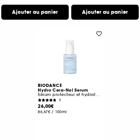
Ajouter au panier
Ajouter au panier
BIODANCE
Hydro Cera-Nol Serum
Sérum protecteur et hydratation intense
5
26,00€
86,67€
/
100ml