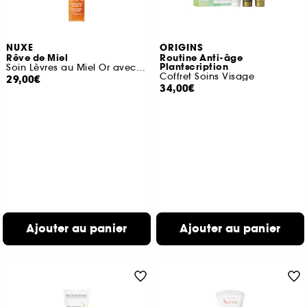
NUXE
ORIGINS
Rêve de Miel
Routine Anti-âge
Plantscription
Soin Lèvres au Miel Or avec étui & charms
Coffret Soins Visage
29,00€
34,00€
Ajouter au panier
Ajouter au panier