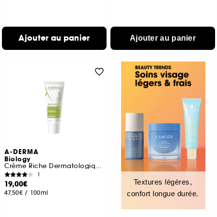
Ajouter au panier
Ajouter au panier
A-DERMA
Biology
Crème Riche Dermatologique Hydratante
1
Textures légères,
19,00€
47,50€
/
100ml
confort longue durée.