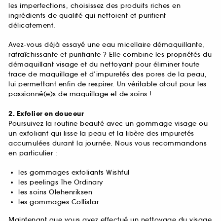
les imperfections, choisissez des produits riches en
ingrédients de qualité qui nettoient et purifient
délicatement.
Avez-vous déjà essayé une eau micellaire démaquillante,
rafraîchissante et purifiante ? Elle combine les propriétés du
démaquillant visage et du nettoyant pour éliminer toute
trace de maquillage et d’impuretés des pores de la peau,
lui permettant enfin de respirer. Un véritable atout pour les
passionné(e)s de maquillage et de soins !
2. Exfolier en douceur
Poursuivez la routine beauté avec un gommage visage ou
un exfoliant qui lisse la peau et la libère des impuretés
accumulées durant la journée. Nous vous recommandons
en particulier :
les gommages exfoliants Wishful
les peelings The Ordinary
les soins Olehenriksen
les gommages Collistar
Maintenant que vous avez effectué un nettoyage du visage