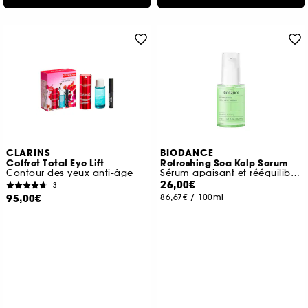
CLARINS
BIODANCE
Coffret Total Eye Lift
Refreshing Sea Kelp Serum
Contour des yeux anti-âge
Sérum apaisant et rééquilibrant
26,00€
3
95,00€
86,67€
/
100ml