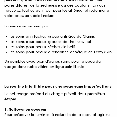
petites imperfections comme des zones brillantes, des
pores dilatés, de la sécheresse ou des boutons, ici vous
trouverez tout ce qu’il faut pour les atténuer et redonner à
votre peau son éclat naturel.
Laissez-vous inspirer par :
les soins anti-taches visage anti-âge de Clarins
les soins pour peaux grasses de The Inkey List
les soins pour peaux sèches de belif
les soins pour peaux à tendance acnéique de Fenty Skin
Disponibles avec bien d’autres soins pour la peau du
visage dans notre vitrine en ligne scintillante.
La routine infaillible pour une peau sans imperfections
Le nettoyage profond du visage prévoit deux premières
étapes.
1. Nettoyer en douceur
Pour préserver la luminosité naturelle de la peau et agir sur