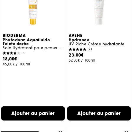
BIODERMA
AVENE
Photoderm Aquafluide
Hydrance
Teinte dorée
UV Riche Crème hydratante
Soin Hydratant pour peaux sensibles
71
3
23,00€
18,00€
57,50€
/
100ml
45,00€
/
100ml
Ajouter au panier
Ajouter au panier