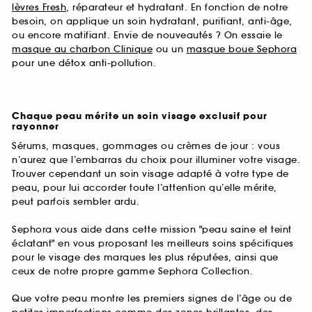
lèvres Fresh
, réparateur et hydratant. En fonction de notre
besoin, on applique un soin hydratant, purifiant, anti-âge,
ou encore matifiant. Envie de nouveautés ? On essaie le
masque au charbon Clinique
ou un
masque boue Sephora
pour une détox anti-pollution.
Chaque peau mérite un soin visage exclusif pour
rayonner
Sérums, masques, gommages ou crèmes de jour : vous
n’aurez que l’embarras du choix pour illuminer votre visage.
Trouver cependant un soin visage adapté à votre type de
peau, pour lui accorder toute l’attention qu’elle mérite,
peut parfois sembler ardu.
Sephora vous aide dans cette mission "peau saine et teint
éclatant" en vous proposant les meilleurs soins spécifiques
pour le visage des marques les plus réputées, ainsi que
ceux de notre propre gamme Sephora Collection.
Que votre peau montre les premiers signes de l’âge ou de