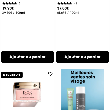
2
43
19,90€
37,00€
39,80€
/
100ml
61,67€
/
100ml
Ajouter au panier
Ajouter au panier
Nouveauté