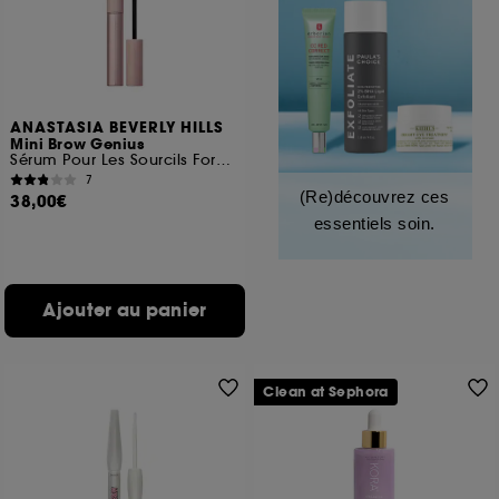
ANASTASIA BEVERLY HILLS
Mini Brow Genius
Sérum Pour Les Sourcils Format Voyage
7
(Re)découvrez ces
38,00€
essentiels soin.
Ajouter au panier
Clean at Sephora