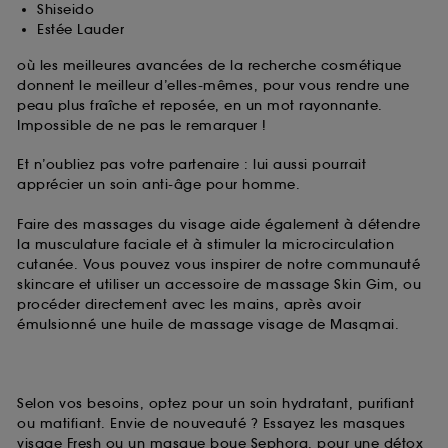
Shiseido
Estée Lauder
où les meilleures avancées de la recherche cosmétique
donnent le meilleur d’elles-mêmes, pour vous rendre une
peau plus fraîche et reposée, en un mot rayonnante.
Impossible de ne pas le remarquer !
Et n’oubliez pas votre partenaire : lui aussi pourrait
apprécier un soin anti-âge pour homme.
Faire des massages du visage aide également à détendre
la musculature faciale et à stimuler la microcirculation
cutanée. Vous pouvez vous inspirer de notre communauté
skincare et utiliser un accessoire de massage Skin Gim, ou
procéder directement avec les mains, après avoir
émulsionné une huile de massage visage de Masqmai.
Selon vos besoins, optez pour un soin hydratant, purifiant
ou matifiant. Envie de nouveauté ? Essayez les masques
visage Fresh ou un masque boue Sephora, pour une détox