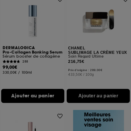
DERMALOGICA
CHANEL
Pro-Collagen Banking Serum
SUBLIMAGE LA CRÈME YEUX
Sérum booster de collagène
Soin Regard Ultime
216,75€
288
99,00€
Prix d'origine : 289,00€
330,00€
/
100ml
433,50€
/
100g
Ajouter au panier
Ajouter au panier