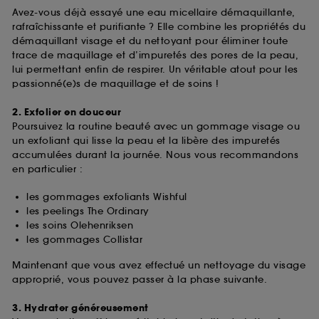
Avez-vous déjà essayé une eau micellaire démaquillante,
rafraîchissante et purifiante ? Elle combine les propriétés du
démaquillant visage et du nettoyant pour éliminer toute
trace de maquillage et d’impuretés des pores de la peau,
lui permettant enfin de respirer. Un véritable atout pour les
passionné(e)s de maquillage et de soins !
2. Exfolier en douceur
Poursuivez la routine beauté avec un gommage visage ou
un exfoliant qui lisse la peau et la libère des impuretés
accumulées durant la journée. Nous vous recommandons
en particulier :
les gommages exfoliants Wishful
les peelings The Ordinary
les soins Olehenriksen
les gommages Collistar
Maintenant que vous avez effectué un nettoyage du visage
approprié, vous pouvez passer à la phase suivante.
3. Hydrater généreusement