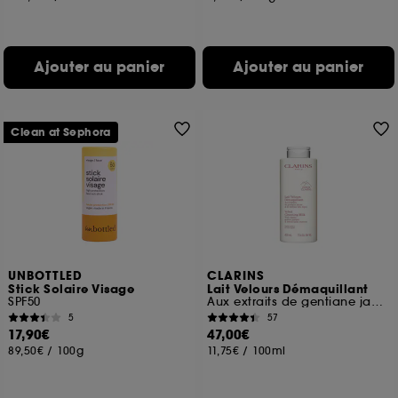
Ajouter au panier
Ajouter au panier
Clean at Sephora
UNBOTTLED
CLARINS
Stick Solaire Visage
Lait Velours Démaquillant
SPF50
Aux extraits de gentiane jaune & mélisse des Alpes
5
57
17,90€
47,00€
89,50€
/
100g
11,75€
/
100ml