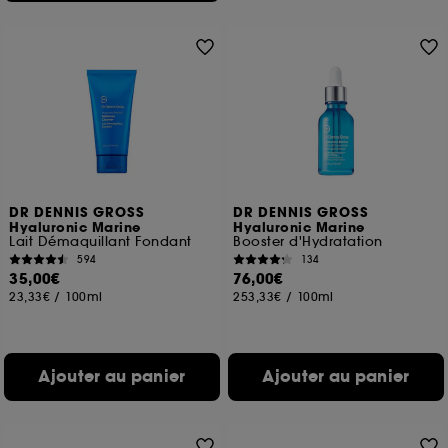
DR DENNIS GROSS
DR DENNIS GROSS
Hyaluronic Marine
Hyaluronic Marine
Lait Démaquillant Fondant
Booster d'Hydratation
594
134
35,00€
76,00€
23,33€
/
100ml
253,33€
/
100ml
Ajouter au panier
Ajouter au panier