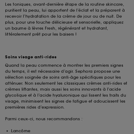
Les toniques, avant-dernière étape de la routine skincare,
purifient la peau, lui apportent de l’éclat et la préparent à
recevoir l’hydratation de la crème de jour ou de nuit. De
plus, pour une touche délicieuse et sensorielle, appliquez
un baume à lèvres Fresh, régénérant et hydratant,
littéralement prêt pour les baisers !
Soins visage anti-rides
Quand la peau commence à montrer les premiers signes
du temps, il est nécessaire d’agir. Sephora propose une
sélection soignée de soins anti-âge spécifiques pour les
atténuer. Non seulement les classiques crèmes anti-rides et
crèmes liftantes, mais aussi les soins innovants à l’acide
glycolique et à l’acide hyaluronique qui lissent les traits du
visage, minimisent les signes de fatigue et adoucissent les
premières rides d’expression.
Parmi ceux-ci, nous recommandons :
Lancôme