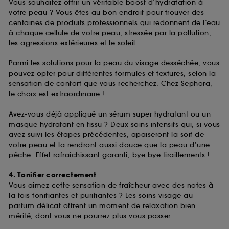
Vous souhaitez offrir un véritable boost d’hydratation à
votre peau ? Vous êtes au bon endroit pour trouver des
centaines de produits professionnels qui redonnent de l’eau
à chaque cellule de votre peau, stressée par la pollution,
les agressions extérieures et le soleil.
Parmi les solutions pour la peau du visage desséchée, vous
pouvez opter pour différentes formules et textures, selon la
sensation de confort que vous recherchez. Chez Sephora,
le choix est extraordinaire !
Avez-vous déjà appliqué un sérum super hydratant ou un
masque hydratant en tissu ? Deux soins intensifs qui, si vous
avez suivi les étapes précédentes, apaiseront la soif de
votre peau et la rendront aussi douce que la peau d’une
pêche. Effet rafraîchissant garanti, bye bye tiraillements !
4. Tonifier correctement
Vous aimez cette sensation de fraîcheur avec des notes à
la fois tonifiantes et purifiantes ? Les soins visage au
parfum délicat offrent un moment de relaxation bien
mérité, dont vous ne pourrez plus vous passer.