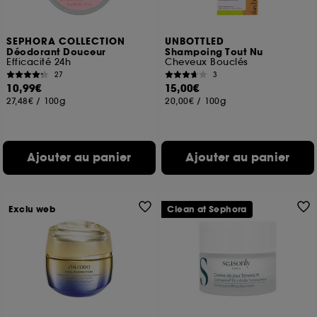
SEPHORA COLLECTION
UNBOTTLED
Déodorant Douceur
Shampoing Tout Nu
Efficacité 24h
Cheveux Bouclés
27
3
10,99€
15,00€
27,48€
/
100g
20,00€
/
100g
Ajouter au panier
Ajouter au panier
Exclu web
Clean at Sephora