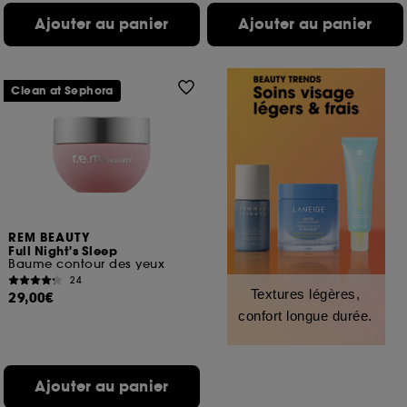
Ajouter au panier
Ajouter au panier
Clean at Sephora
REM BEAUTY
Full Night's Sleep
Baume contour des yeux
24
Textures légères,
29,00€
confort longue durée.
Ajouter au panier