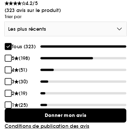
4.2/5
(323 avis sur le produit)
Trier par
Les plus récents
Tous (323)
5
(198)
4
(51)
3
(30)
2
(19)
1
(25)
Donner mon avis
Conditions de publication des avis