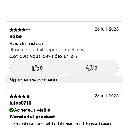
26 juil. 2026
nabe
Avis de testeur
Utilise ce produit depuis 1 an et plus
Cet avis vous a-t-il été utile ?
0
0
Signaler ce contenu
23 juil. 2026
jules0710
Acheteur vérifié
Wonderful product
I am obsessed with this serum, I have been