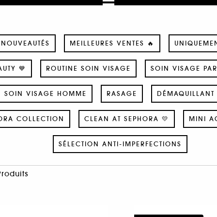
NOUVEAUTÉS
MEILLEURES VENTES 🔥
UNIQUEME
UTY 💙
ROUTINE SOIN VISAGE
SOIN VISAGE PA
SOIN VISAGE HOMME
RASAGE
DÉMAQUILLANT 
ORA COLLECTION
CLEAN AT SEPHORA 💛
MINI A
SÉLECTION ANTI-IMPERFECTIONS
Produits