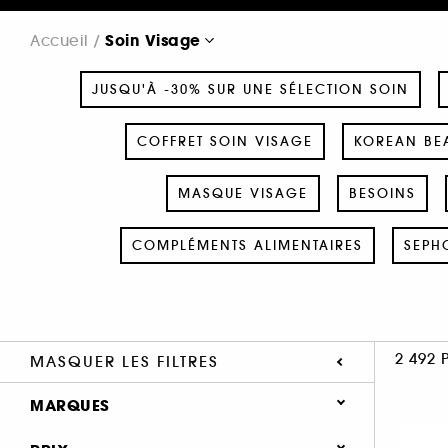
Soin Visage
Accueil
JUSQU'À -30% SUR UNE SÉLECTION SOIN
COFFRET SOIN VISAGE
KOREAN BEA
MASQUE VISAGE
BESOINS
COMPLÉMENTS ALIMENTAIRES
SEPH
2 492 
MASQUER LES FILTRES
MARQUES