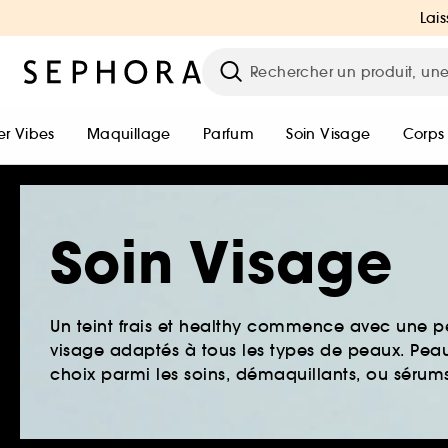
Lais
r Vibes
Maquillage
Parfum
Soin Visage
Corps
Soin Visage
Un teint frais et healthy commence avec une 
visage adaptés à tous les types de peaux. Peau 
choix parmi les soins, démaquillants, ou sérums