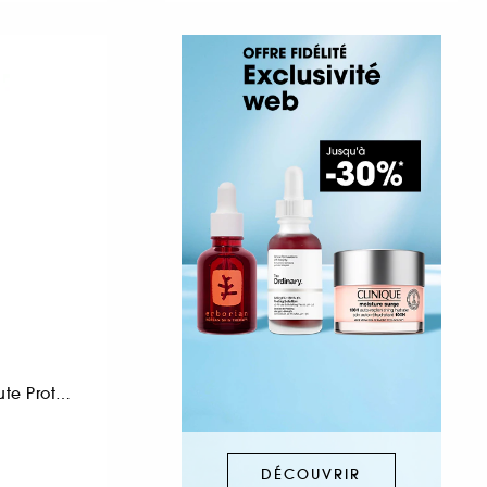
Huile Bronzante Haute Protection SPF30
DÉCOUVRIR