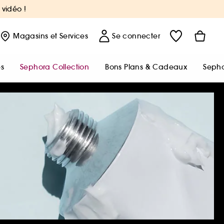
 vidéo !
Magasins
et Services
Se connecter
s
Sephora Collection
Bons Plans & Cadeaux
Sepho