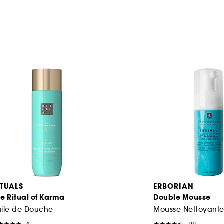
ITUALS
ERBORIAN
e Ritual of Karma
Double Mousse
uile de Douche
Mousse Nettoyant