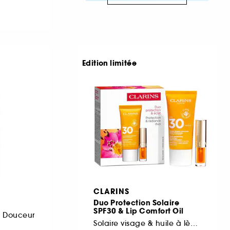
Edition limitée
CLARINS
Duo Protection Solaire
SPF30 & Lip Comfort Oil
e Douceur
Solaire visage & huile à lèvres