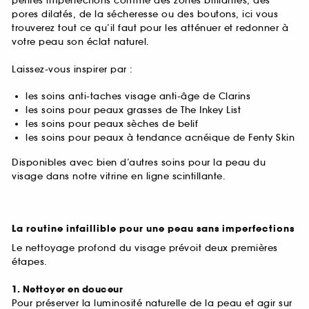
petites imperfections comme des zones brillantes, des
pores dilatés, de la sécheresse ou des boutons, ici vous
trouverez tout ce qu’il faut pour les atténuer et redonner à
votre peau son éclat naturel.
Laissez-vous inspirer par :
les soins anti-taches visage anti-âge de Clarins
les soins pour peaux grasses de The Inkey List
les soins pour peaux sèches de belif
les soins pour peaux à tendance acnéique de Fenty Skin
Disponibles avec bien d’autres soins pour la peau du
visage dans notre vitrine en ligne scintillante.
La routine infaillible pour une peau sans imperfections
Le nettoyage profond du visage prévoit deux premières
étapes.
1. Nettoyer en douceur
Pour préserver la luminosité naturelle de la peau et agir sur