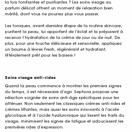
la fois tonifiantes et purifiantes ? Les soins visage au
parfum délicat offrent un moment de relaxation bien
mérité, dont vous ne pourrez plus vous passer.
Les toniques, avant-dernière étape de la routine skincare,
purifient la peau, lui apportent de l’éclat et la préparent à
recevoir l’hydratation de la crème de jour ou de nuit. De
plus, pour une touche délicieuse et sensorielle, appliquez
un baume à lèvres Fresh, régénérant et hydratant,
littéralement prêt pour les baisers !
Soins visage anti-rides
Quand la peau commence à montrer les premiers signes
du temps, il est nécessaire d’agir. Sephora propose une
sélection soignée de soins anti-âge spécifiques pour les
atténuer. Non seulement les classiques crèmes anti-rides et
crèmes liftantes, mais aussi les soins innovants à l’acide
glycolique et à l’acide hyaluronique qui lissent les traits du
visage, minimisent les signes de fatigue et adoucissent les
premières rides d’expression.