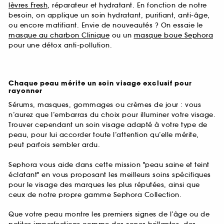
lèvres Fresh
, réparateur et hydratant. En fonction de notre
besoin, on applique un soin hydratant, purifiant, anti-âge,
ou encore matifiant. Envie de nouveautés ? On essaie le
masque au charbon Clinique
ou un
masque boue Sephora
pour une détox anti-pollution.
Chaque peau mérite un soin visage exclusif pour
rayonner
Sérums, masques, gommages ou crèmes de jour : vous
n’aurez que l’embarras du choix pour illuminer votre visage.
Trouver cependant un soin visage adapté à votre type de
peau, pour lui accorder toute l’attention qu’elle mérite,
peut parfois sembler ardu.
Sephora vous aide dans cette mission "peau saine et teint
éclatant" en vous proposant les meilleurs soins spécifiques
pour le visage des marques les plus réputées, ainsi que
ceux de notre propre gamme Sephora Collection.
Que votre peau montre les premiers signes de l’âge ou de