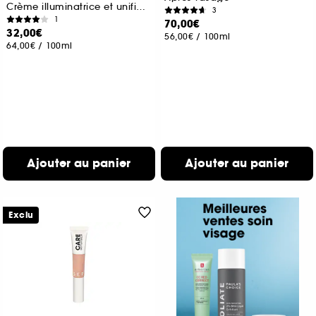
Crème illuminatrice et unifiante
3
1
70,00€
32,00€
56,00€
/
100ml
64,00€
/
100ml
Ajouter au panier
Ajouter au panier
Exclu