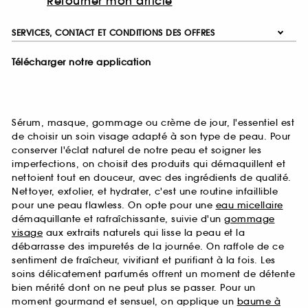
Retourner mon article
SERVICES, CONTACT ET CONDITIONS DES OFFRES
Télécharger notre application
Sérum, masque, gommage ou crème de jour, l'essentiel est
de choisir un soin visage adapté à son type de peau. Pour
conserver l'éclat naturel de notre peau et soigner les
imperfections, on choisit des produits qui démaquillent et
nettoient tout en douceur, avec des ingrédients de qualité.
Nettoyer, exfolier, et hydrater, c'est une routine infaillible
pour une peau flawless. On opte pour une
eau micellaire
démaquillante et rafraîchissante, suivie d'un
gommage
visage
aux extraits naturels qui lisse la peau et la
débarrasse des impuretés de la journée. On raffole de ce
sentiment de fraîcheur, vivifiant et purifiant à la fois. Les
soins délicatement parfumés offrent un moment de détente
bien mérité dont on ne peut plus se passer. Pour un
moment gourmand et sensuel, on applique un
baume à