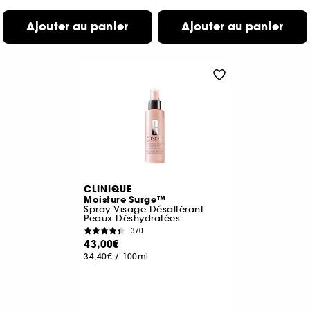
Ajouter au panier
Ajouter au panier
CLINIQUE
Moisture Surge™
Spray Visage Désaltérant
Peaux Déshydratées
370
43,00€
34,40€
/
100ml