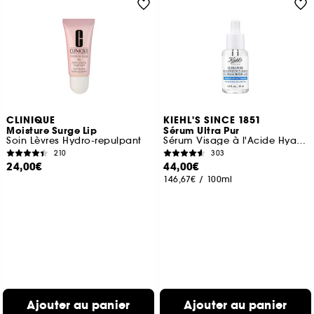
CLINIQUE
KIEHL'S SINCE 1851
Moisture Surge Lip
Sérum Ultra Pur
Soin Lèvres Hydro-repulpant
Sérum Visage à l'Acide Hyaluronique
210
303
24,00€
44,00€
146,67€
/
100ml
Ajouter au panier
Ajouter au panier