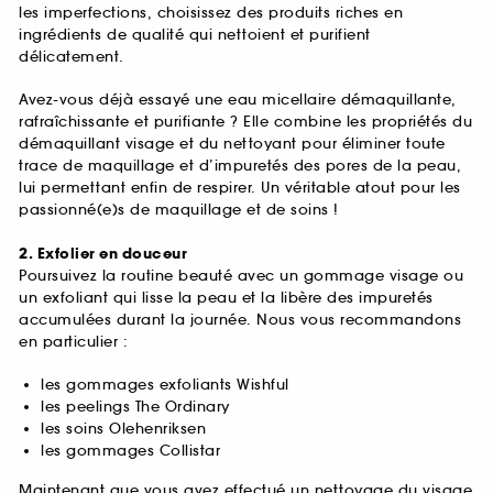
les imperfections, choisissez des produits riches en
ingrédients de qualité qui nettoient et purifient
délicatement.
Avez-vous déjà essayé une eau micellaire démaquillante,
rafraîchissante et purifiante ? Elle combine les propriétés du
démaquillant visage et du nettoyant pour éliminer toute
trace de maquillage et d’impuretés des pores de la peau,
lui permettant enfin de respirer. Un véritable atout pour les
passionné(e)s de maquillage et de soins !
2. Exfolier en douceur
Poursuivez la routine beauté avec un gommage visage ou
un exfoliant qui lisse la peau et la libère des impuretés
accumulées durant la journée. Nous vous recommandons
en particulier :
les gommages exfoliants Wishful
les peelings The Ordinary
les soins Olehenriksen
les gommages Collistar
Maintenant que vous avez effectué un nettoyage du visage