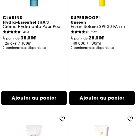
CLARINS
SUPERGOOP!
Hydra-Essentiel [HA²]
Unseen
Crème Hydratante Pour Peaux normales à sèches
Écran Solaire SPF 30 PA+++
403
252
38,00€
28,00€
À partir de
À partir de
126,67€
/
100ml
140,00€
/
100ml
2 contenances disponibles
2 contenances disponibles
Ajouter au panier
Ajouter au panier