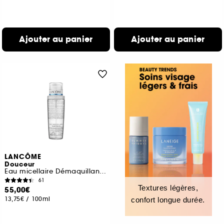
Ajouter au panier
Ajouter au panier
LANCÔME
Douceur
Eau micellaire Démaquillante Visage, Yeux, Lèvres
61
Textures légères,
55,00€
13,75€
/
100ml
confort longue durée.