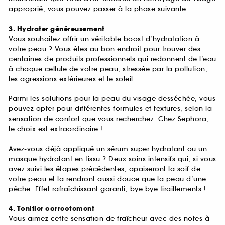
approprié, vous pouvez passer à la phase suivante.
3. Hydrater généreusement
Vous souhaitez offrir un véritable boost d’hydratation à
votre peau ? Vous êtes au bon endroit pour trouver des
centaines de produits professionnels qui redonnent de l’eau
à chaque cellule de votre peau, stressée par la pollution,
les agressions extérieures et le soleil.
Parmi les solutions pour la peau du visage desséchée, vous
pouvez opter pour différentes formules et textures, selon la
sensation de confort que vous recherchez. Chez Sephora,
le choix est extraordinaire !
Avez-vous déjà appliqué un sérum super hydratant ou un
masque hydratant en tissu ? Deux soins intensifs qui, si vous
avez suivi les étapes précédentes, apaiseront la soif de
votre peau et la rendront aussi douce que la peau d’une
pêche. Effet rafraîchissant garanti, bye bye tiraillements !
4. Tonifier correctement
Vous aimez cette sensation de fraîcheur avec des notes à