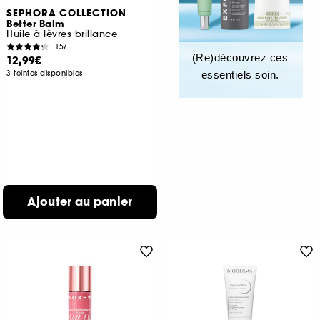
SEPHORA COLLECTION
Better Balm
Huile à lèvres brillance
157
(Re)découvrez ces
12,99€
3 teintes disponibles
essentiels soin.
Ajouter au panier