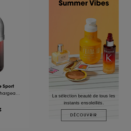
e Sport
Eau de Toilette Rechargeable
La sélection beauté de tous les
instants ensoleillés.
€
DÉCOUVRIR