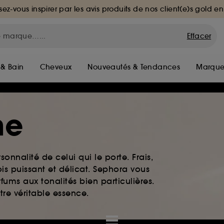
sez-vous inspirer par les avis produits de nos client(e)s gold en
Effacer
 & Bain
Cheveux
Nouveautés & Tendances
Marque
me
rsonnalité de celui qui le porte. Frais,
is puissant et délicat. Sephora vous
fums aux tonalités bien particulières.
otre véritable essence.