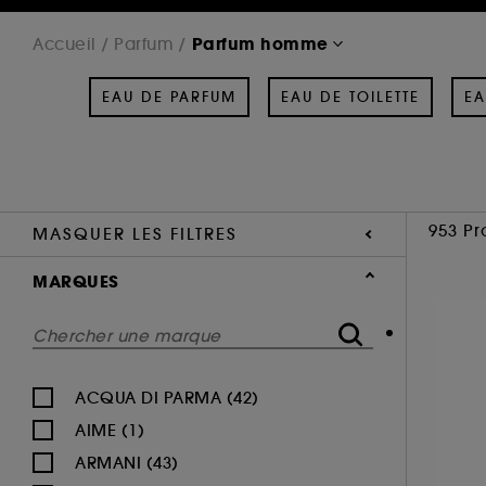
Parfum homme
Accueil
Parfum
EAU DE PARFUM
EAU DE TOILETTE
EA
953 Pr
MASQUER LES FILTRES
MARQUES
ACQUA DI PARMA (42)
AIME (1)
ARMANI (43)