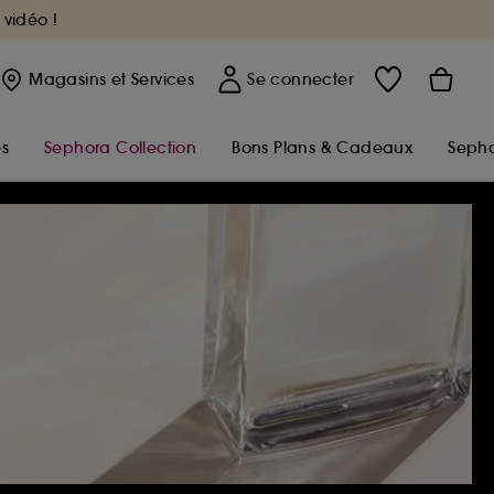
 vidéo !
Magasins
et Services
Se connecter
s
Sephora Collection
Bons Plans & Cadeaux
Sepho