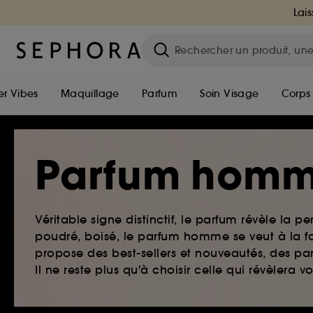
Lais
r Vibes
Maquillage
Parfum
Soin Visage
Corps
Parfum hom
Véritable signe distinctif, le parfum révèle la pe
poudré, boisé, le parfum homme se veut à la fo
propose des best-sellers et nouveautés, des par
Il ne reste plus qu'à choisir celle qui révèlera v