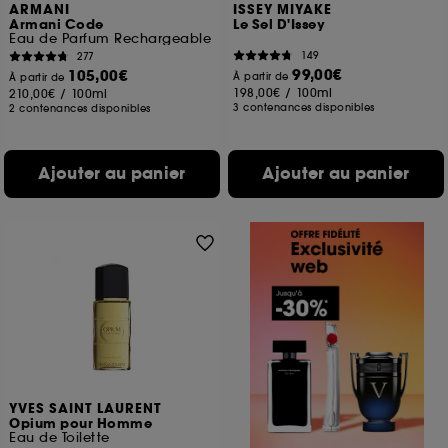
ARMANI
ISSEY MIYAKE
Armani Code
Le Sel D'Issey
Eau de Parfum Rechargeable
149
277
99,00€
105,00€
À partir de
À partir de
198,00€
/
100ml
210,00€
/
100ml
3 contenances disponibles
2 contenances disponibles
Ajouter au panier
Ajouter au panier
YVES SAINT LAURENT
Opium pour Homme
Eau de Toilette