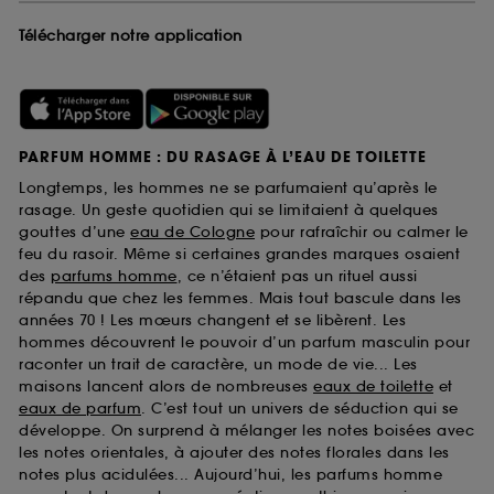
Télécharger notre application
PARFUM HOMME : DU RASAGE À L’EAU DE TOILETTE
Longtemps, les hommes ne se parfumaient qu’après le
rasage. Un geste quotidien qui se limitaient à quelques
gouttes d’une
eau de Cologne
pour rafraîchir ou calmer le
feu du rasoir. Même si certaines grandes marques osaient
des
parfums homme
, ce n’étaient pas un rituel aussi
répandu que chez les femmes. Mais tout bascule dans les
années 70 ! Les mœurs changent et se libèrent. Les
hommes découvrent le pouvoir d’un parfum masculin pour
raconter un trait de caractère, un mode de vie... Les
maisons lancent alors de nombreuses
eaux de toilette
et
eaux de parfum
. C’est tout un univers de séduction qui se
développe. On surprend à mélanger les notes boisées avec
les notes orientales, à ajouter des notes florales dans les
notes plus acidulées... Aujourd’hui, les parfums homme