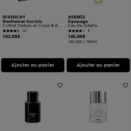
GIVENCHY
HERMÈS
Gentleman Society
Équipage
Coffret Parfum et Corps & Bain
Eau de Toilette
38
8
102,00€
145,00€
145,00€
/
100ml
Ajouter au panier
Ajouter au panier