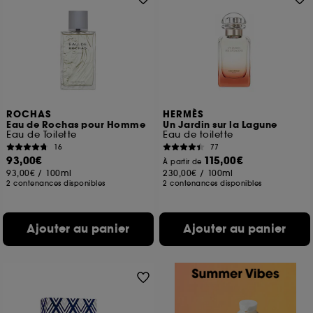
ROCHAS
HERMÈS
Eau de Rochas pour Homme
Un Jardin sur la Lagune
Eau de Toilette
Eau de toilette
16
77
93,00€
115,00€
À partir de
93,00€
/
100ml
230,00€
/
100ml
2 contenances disponibles
2 contenances disponibles
Ajouter au panier
Ajouter au panier