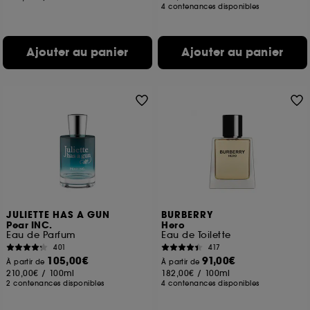
4 contenances disponibles
Ajouter au panier
Ajouter au panier
JULIETTE HAS A GUN
BURBERRY
Pear INC.
Hero
Eau de Parfum
Eau de Toilette
401
417
105,00€
91,00€
À partir de
À partir de
210,00€
/
100ml
182,00€
/
100ml
2 contenances disponibles
4 contenances disponibles