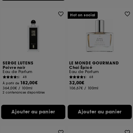
Hot on social
SERGE LUTENS
LE MONDE GOURMAND
Poivre noir
Chai Épicé
Eau de Parfum
Eau de Parfum
48
68
182,00€
32,00€
À partir de
364,00€
/
100ml
106,67€
/
100ml
2 contenances disponibles
Ajouter au panier
Ajouter au panier