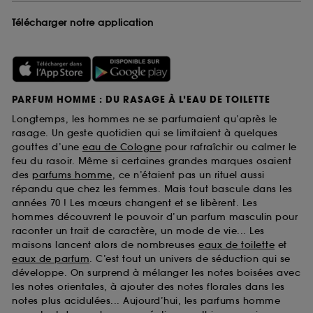
Télécharger notre application
PARFUM HOMME : DU RASAGE À L’EAU DE TOILETTE
Longtemps, les hommes ne se parfumaient qu’après le
rasage. Un geste quotidien qui se limitaient à quelques
gouttes d’une
eau de Cologne
pour rafraîchir ou calmer le
feu du rasoir. Même si certaines grandes marques osaient
des
parfums homme
, ce n’étaient pas un rituel aussi
répandu que chez les femmes. Mais tout bascule dans les
années 70 ! Les mœurs changent et se libèrent. Les
hommes découvrent le pouvoir d’un parfum masculin pour
raconter un trait de caractère, un mode de vie... Les
maisons lancent alors de nombreuses
eaux de toilette
et
eaux de parfum
. C’est tout un univers de séduction qui se
développe. On surprend à mélanger les notes boisées avec
les notes orientales, à ajouter des notes florales dans les
notes plus acidulées... Aujourd’hui, les parfums homme