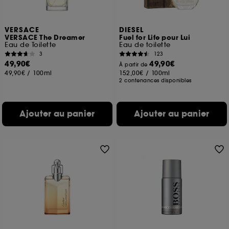
VERSACE
DIESEL
VERSACE The Dreamer
Fuel for Life pour Lui
Eau de Toilette
Eau de toilette
3
123
49,90€
49,90€
À partir de
49,90€
/
100ml
152,00€
/
100ml
2 contenances disponibles
Ajouter au panier
Ajouter au panier