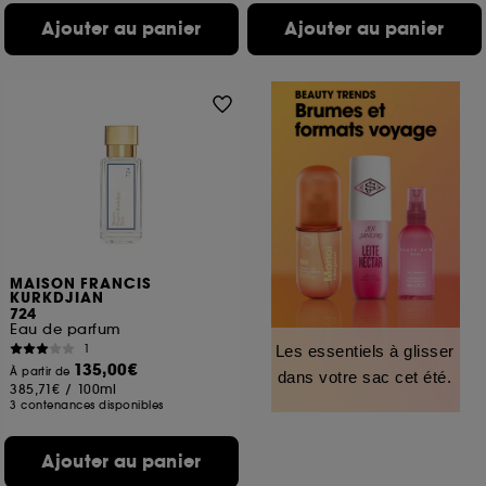
Ajouter au panier
Ajouter au panier
MAISON FRANCIS
KURKDJIAN
724
Eau de parfum
1
Les essentiels à glisser
135,00€
À partir de
dans votre sac cet été.
385,71€
/
100ml
3 contenances disponibles
Ajouter au panier