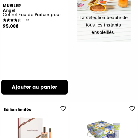
MUGLER
Angel
Coffret Eau de Parfum pour Femme
La sélection beauté de
347
tous les instants
95,00€
ensoleillés.
Ajouter au panier
Edition limitée