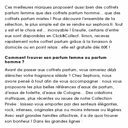
Ces meilleures marques proposent aussi bien des coffrets
parfum femme que des coffrets parfum homme... que des
coffrets parfum mixtes ! Pour découvrir l’ensemble de la
sélection, le plus simple est de se rendre sur sephora.fr. Tout
y est et le choix est... incroyable ! Ensuite, certains d’entre
eux sont disponibles en Click&Collect. Sinon, recevez
rapidement votre coffret parfum grâce à la livraison à
domicile ou en point relais : elle est gratuite dès 60€ !
Comment trouver son parfum femme ou parfum
homme ?
Avant de passer aux coffrets parfum, vous aimeriez déjà
dénicher votre fragrance idéale ? Chez Sephora, nous
avons pensé à tout afin de vous accompagner : nous vous
proposons les plus belles références d’eaux de parfum,
d’eaux de toilette, d’eaux de Cologne... Des créations
mythiques, plus récentes ou issues de notre Collection
Privée : laissez-vous emporter par des senteurs élégantes,
rock, intenses, originales plus ou moins intenses ou légères.
Avec sept grandes familles olfactives, il a de quoi trouver
son bonheur ! Dans les grandes lignes :