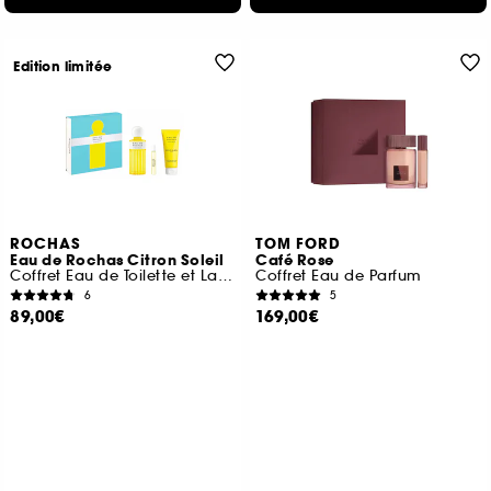
Edition limitée
ROCHAS
TOM FORD
Eau de Rochas Citron Soleil
Café Rose
Coffret Eau de Toilette et Lait Corps
Coffret Eau de Parfum
6
5
89,00€
169,00€