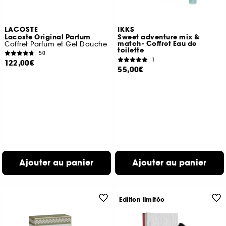
LACOSTE
IKKS
Lacoste Original Parfum
Sweet adventure mix &
match- Coffret Eau de
Coffret Parfum et Gel Douche
toilette
50
1
122,00€
55,00€
Ajouter au panier
Ajouter au panier
Edition limitée