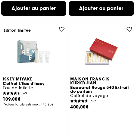
Ajouter au panier
Ajouter au panier
Edition limitée
ISSEY MIYAKE
MAISON FRANCIS
KURKDJIAN
Coffret L'Eau d'Issey
Baccarat Rouge 540 Extrait
Eau de Toilette
de parfum
69
Coffret de voyage
109,00€
607
Valeur totale estimée :
140,25€
400,00€