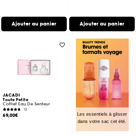
Ajouter au panier
Ajouter au panier
JACADI
Toute Petite
Coffret Eau De Senteur
12
Les essentiels à glisser
69,00€
dans votre sac cet été.