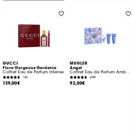
GUCCI
MUGLER
Flora Gorgeous Gardenia
Angel
Coffret Eau de Parfum Intense
Coffret Eau de Parfum Ambrée Gourmande pour Femme
141
699
139,00€
92,00€