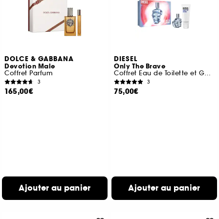
DOLCE & GABBANA
DIESEL
Devotion Male
Only The Brave
Coffret Parfum
Coffret Eau de Toilette et Gel Douche
3
3
165,00€
75,00€
Ajouter au panier
Ajouter au panier