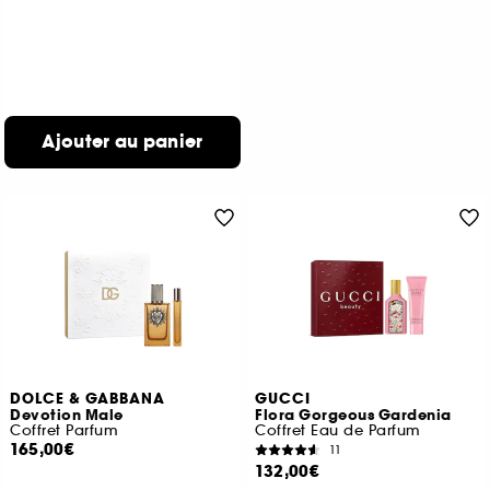
Ajouter au panier
DOLCE & GABBANA
GUCCI
Devotion Male
Flora Gorgeous Gardenia
Coffret Parfum
Coffret Eau de Parfum
165,00€
11
132,00€