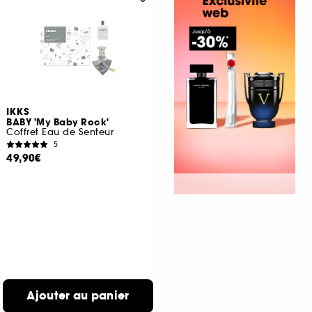
IKKS
BABY 'My Baby Rock'
Coffret Eau de Senteur
5
49,90€
Ajouter au panier