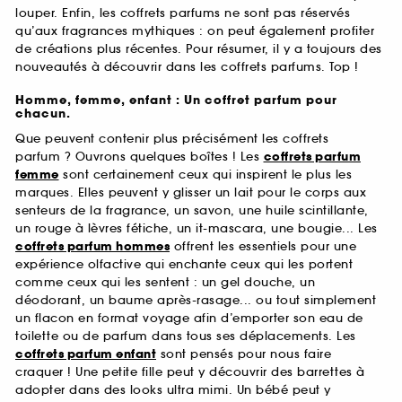
louper. Enfin, les coffrets parfums ne sont pas réservés
qu’aux fragrances mythiques : on peut également profiter
de créations plus récentes. Pour résumer, il y a toujours des
nouveautés à découvrir dans les coffrets parfums. Top !
Homme, femme, enfant : Un coffret parfum pour
chacun.
Que peuvent contenir plus précisément les coffrets
parfum ? Ouvrons quelques boîtes ! Les
coffrets parfum
femme
sont certainement ceux qui inspirent le plus les
marques. Elles peuvent y glisser un lait pour le corps aux
senteurs de la fragrance, un savon, une huile scintillante,
un rouge à lèvres fétiche, un it-mascara, une bougie... Les
coffrets parfum hommes
offrent les essentiels pour une
expérience olfactive qui enchante ceux qui les portent
comme ceux qui les sentent : un gel douche, un
déodorant, un baume après-rasage... ou tout simplement
un flacon en format voyage afin d’emporter son eau de
toilette ou de parfum dans tous ses déplacements. Les
coffrets parfum enfant
sont pensés pour nous faire
craquer ! Une petite fille peut y découvrir des barrettes à
adopter dans des looks ultra mimi. Un bébé peut y