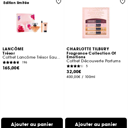
Edition limitée
LANCÔME
CHARLOTTE TILBURY
Trésor
Fragrance Collection Of
Emotions
Coffret Lancôme Trésor Eau de Parfum
Coffret Découverte Parfums
196
5
165,00€
32,00€
400,00€
/
100ml
Ajouter au panier
Ajouter au panier