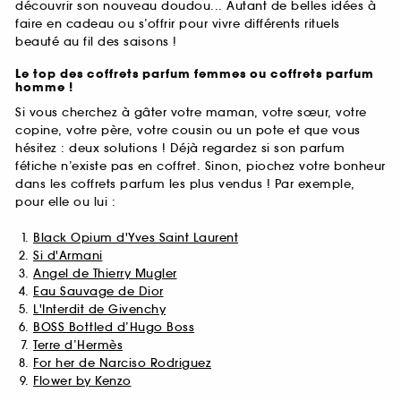
découvrir son nouveau doudou... Autant de belles idées à
faire en cadeau ou s’offrir pour vivre différents rituels
beauté au fil des saisons !
Le top des coffrets parfum femmes ou coffrets parfum
homme !
Si vous cherchez à gâter votre maman, votre sœur, votre
copine, votre père, votre cousin ou un pote et que vous
hésitez : deux solutions ! Déjà regardez si son parfum
fétiche n’existe pas en coffret. Sinon, piochez votre bonheur
dans les coffrets parfum les plus vendus ! Par exemple,
pour elle ou lui :
Black Opium d'Yves Saint Laurent
Si d'Armani
Angel de Thierry Mugler
Eau Sauvage de Dior
L'Interdit de Givenchy
BOSS Bottled d’Hugo Boss
Terre d’Hermès
For her de Narciso Rodriguez
Flower by Kenzo