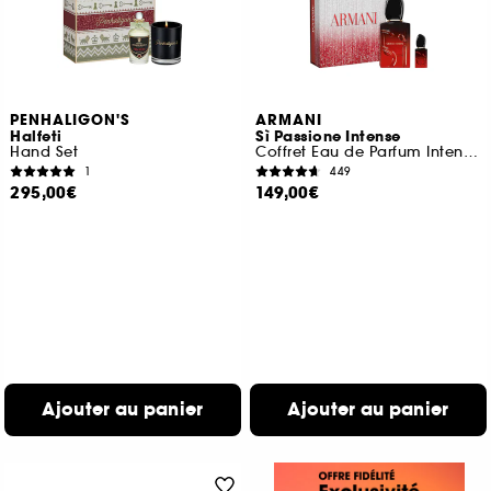
PENHALIGON'S
ARMANI
Halfeti
Sì Passione Intense
Hand Set
Coffret Eau de Parfum Intense pour femme
1
449
295,00€
149,00€
Ajouter au panier
Ajouter au panier