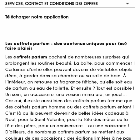
SERVICES, CONTACT ET CONDITIONS DES OFFRES
Télécharger notre application
Les coffrets parfum : des contenus uniques pour (se)
faire plaisir
Les
coffrets parfum
cachent de nombreuses surprises qui
prolongent les routines beauté. La boîte, pour commencer !
Certaines d’entre elles peuvent devenir de véritables objets
déco, à garder dans sa chambre ou sa salle de bain. À
l’intérieur, on retrouve sa fragrance fétiche, qu’elle soit eau
de parfum ou eau de toilette. Et ensuite ? Tout est possible !
Un soin, un accessoire, une version miniature, un jouet...
Car oui, il existe aussi bien des coffrets parfum femme que
des coffrets parfum homme ou des coffrets parfum enfant !
C’est là qu’ils peuvent devenir de belles idées cadeaux à
Noël, pour la Saint-Valentin, pour la fête des mères ou la
fête des pères, pour un anniversaire... ou une naissance !
D’ailleurs, de nombreux coffrets parfum se mettent aux
couleurs de ces occasions : des éditions limitées à ne pas