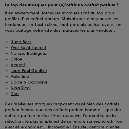
Le top des marques pour (s)’offrir un coffret parfum !
Bien évidemment, toutes les marques sont au top pour
profiter d’un coffret parfum. Mais si vous aimez suivre les
tendances, les best-sellers, les it-produits ou les favoris, on
vous partage notre liste des marques les plus vendues :
Hugo Boss
Yves Saint Laurent
Narciso Rodriguez
Chloe
Armani
Jean-Paul Gaultier
Valentino
Dolce & Gabbana
Nina Ricci
Dior
Ces meilleures marques proposent aussi bien des coffrets
parfum femme que des coffrets parfum homme... que des
coffrets parfum mixtes ! Pour découvrir l’ensemble de la
sélection, le plus simple est de se rendre sur sephora.fr. Tout
y est et le choix est... incroyable ! Ensuite, certains d’entre