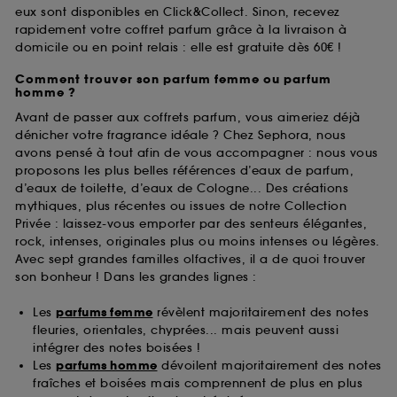
eux sont disponibles en Click&Collect. Sinon, recevez
rapidement votre coffret parfum grâce à la livraison à
domicile ou en point relais : elle est gratuite dès 60€ !
Comment trouver son parfum femme ou parfum
homme ?
Avant de passer aux coffrets parfum, vous aimeriez déjà
dénicher votre fragrance idéale ? Chez Sephora, nous
avons pensé à tout afin de vous accompagner : nous vous
proposons les plus belles références d’eaux de parfum,
d’eaux de toilette, d’eaux de Cologne... Des créations
mythiques, plus récentes ou issues de notre Collection
Privée : laissez-vous emporter par des senteurs élégantes,
rock, intenses, originales plus ou moins intenses ou légères.
Avec sept grandes familles olfactives, il a de quoi trouver
son bonheur ! Dans les grandes lignes :
Les
parfums femme
révèlent majoritairement des notes
fleuries, orientales, chyprées... mais peuvent aussi
intégrer des notes boisées !
Les
parfums homme
dévoilent majoritairement des notes
fraîches et boisées mais comprennent de plus en plus