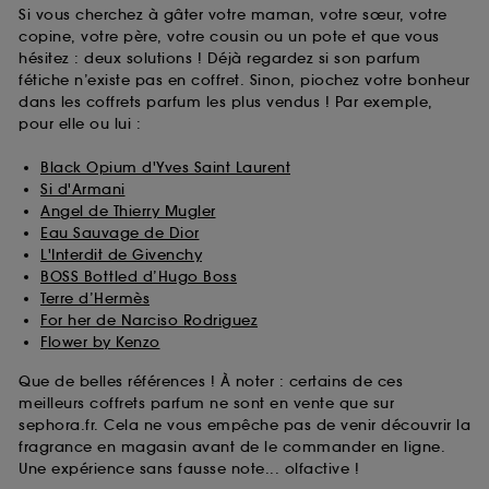
Si vous cherchez à gâter votre maman, votre sœur, votre
copine, votre père, votre cousin ou un pote et que vous
hésitez : deux solutions ! Déjà regardez si son parfum
fétiche n’existe pas en coffret. Sinon, piochez votre bonheur
dans les coffrets parfum les plus vendus ! Par exemple,
pour elle ou lui :
Black Opium d'Yves Saint Laurent
Si d'Armani
Angel de Thierry Mugler
Eau Sauvage de Dior
L'Interdit de Givenchy
BOSS Bottled d’Hugo Boss
Terre d’Hermès
For her de Narciso Rodriguez
Flower by Kenzo
Que de belles références ! À noter : certains de ces
meilleurs coffrets parfum ne sont en vente que sur
sephora.fr. Cela ne vous empêche pas de venir découvrir la
fragrance en magasin avant de le commander en ligne.
Une expérience sans fausse note... olfactive !