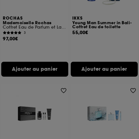
ROCHAS
IKKS
Mademoiselle Rochas
Young Man Summer in Bali-
Coffret Eau de toilette
Coffret Eau de Parfum et Lait Corps
55,00€
3
97,00€
Ajouter au panier
Ajouter au panier