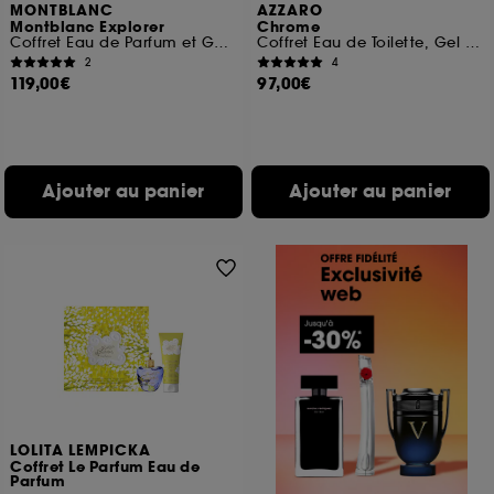
MONTBLANC
AZZARO
Montblanc Explorer
Chrome
Coffret Eau de Parfum et Gel Douche
Coffret Eau de Toilette, Gel Douche Cheveux & Corps et Format Voyage
2
4
119,00€
97,00€
Ajouter au panier
Ajouter au panier
LOLITA LEMPICKA
Coffret Le Parfum Eau de
Parfum