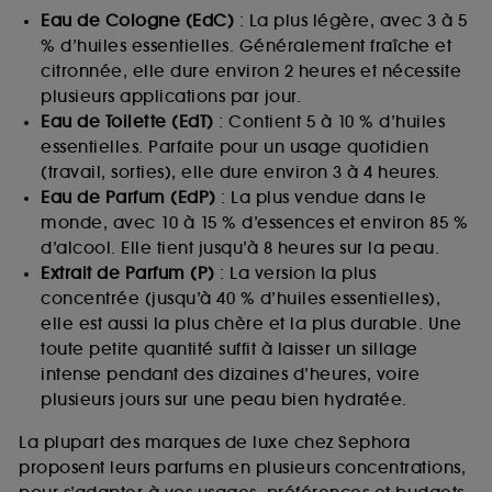
Eau de Cologne (EdC)
: La plus légère, avec 3 à 5
% d’huiles essentielles. Généralement fraîche et
citronnée, elle dure environ 2 heures et nécessite
plusieurs applications par jour.
Eau de Toilette (EdT)
: Contient 5 à 10 % d’huiles
essentielles. Parfaite pour un usage quotidien
(travail, sorties), elle dure environ 3 à 4 heures.
Eau de Parfum (EdP)
: La plus vendue dans le
monde, avec 10 à 15 % d’essences et environ 85 %
d’alcool. Elle tient jusqu’à 8 heures sur la peau.
Extrait de Parfum (P)
: La version la plus
concentrée (jusqu’à 40 % d’huiles essentielles),
elle est aussi la plus chère et la plus durable. Une
toute petite quantité suffit à laisser un sillage
intense pendant des dizaines d’heures, voire
plusieurs jours sur une peau bien hydratée.
La plupart des marques de luxe chez Sephora
proposent leurs parfums en plusieurs concentrations,