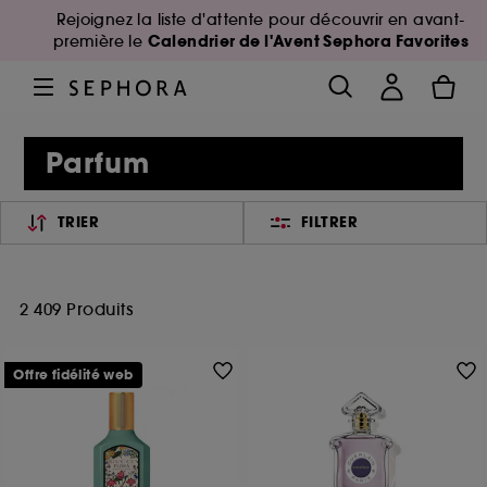
Rejoignez la liste d'attente pour découvrir en avant-
Calendrier de l'Avent Sephora Favorites
première le
Parfum
TRIER
FILTRER
2 409 Produits
Offre fidélité web