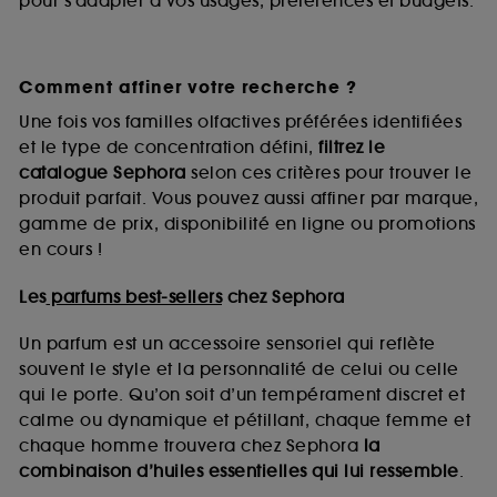
pour s’adapter à vos usages, préférences et budgets.
Comment affiner votre recherche ?
Une fois vos familles olfactives préférées identifiées
et le type de concentration défini,
filtrez le
catalogue Sephora
selon ces critères pour trouver le
produit parfait. Vous pouvez aussi affiner par marque,
gamme de prix, disponibilité en ligne ou promotions
en cours !
Les
parfums best-sellers
chez Sephora
Un parfum est un accessoire sensoriel qui reflète
souvent le style et la personnalité de celui ou celle
qui le porte. Qu’on soit d’un tempérament discret et
calme ou dynamique et pétillant, chaque femme et
chaque homme trouvera chez Sephora
la
combinaison d’huiles essentielles qui lui ressemble
.