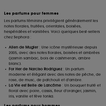
Les parfums pour femmes
Les parfums féminins privilégient généralement les
notes florales, fruitées, orientales, boisées,
hespéridées et vanillées. Voici quelques best-sellers
chez Sephora :
Alien de Mugler
: Une icône mystérieuse depuis
2005, avec des notes florales, boisées et ambrées
(jasmin sambac, bois de cashmeran, ambre
blanc).
For Her de Narciso Rodriguez
: Un parfum
moderne et élégant avec des notes de pêche, de
rose, de musc, de patchouli et d’ambre.
La Vie est Belle de Lancôme
: Un bouquet fruité et
floral avec poire, cassis, fleur d’oranger, jasmin,
iris, vanille et fève tonka.
Les parfums pour hommes