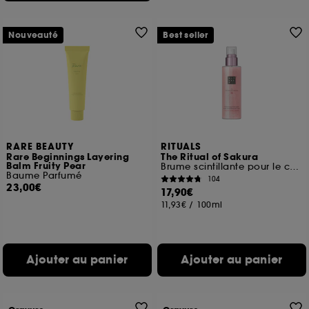
Nouveauté
Best seller
RARE BEAUTY
RITUALS
Rare Beginnings Layering
The Ritual of Sakura
Balm Fruity Pear
Brume scintillante pour le corps
Baume Parfumé
104
23,00€
17,90€
11,93€
/
100ml
Ajouter au panier
Ajouter au panier