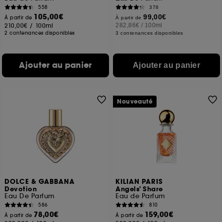
558
378
105,00€
99,00€
À partir de
À partir de
210,00€
/
100ml
282,86€
/
100ml
2 contenances disponibles
3 contenances disponibles
Ajouter au panier
Ajouter au panier
Nouveauté
DOLCE & GABBANA
KILIAN PARIS
Devotion
Angels' Share
Eau De Parfum
Eau de Parfum
586
810
78,00€
159,00€
À partir de
À partir de