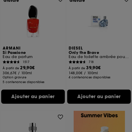
Gravure
Gravure
ARMANI
DIESEL
Sì Passione
Only the Brave
Eau de parfum
Eau de toilette ambrée pour homme
1517
718
29,90€
39,90€
À partir de
À partir de
306,67€
/
100ml
148,00€
/
100ml
Option gravure
4 contenances disponibles
5 contenances disponibles
Ajouter au panier
Ajouter au panier