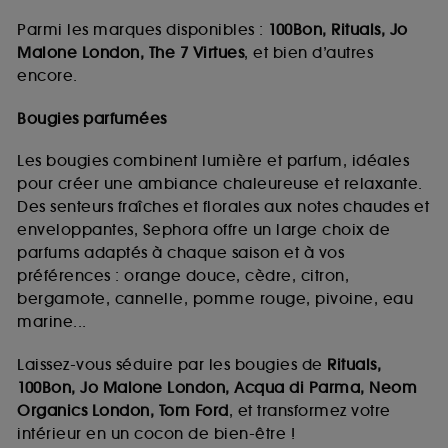
Parmi les marques disponibles :
100Bon, Rituals, Jo
Malone London, The 7 Virtues
, et bien d’autres
encore.
Bougies parfumées
Les bougies combinent lumière et parfum, idéales
pour créer une ambiance chaleureuse et relaxante.
Des senteurs fraîches et florales aux notes chaudes et
enveloppantes, Sephora offre un large choix de
parfums adaptés à chaque saison et à vos
préférences : orange douce, cèdre, citron,
bergamote, cannelle, pomme rouge, pivoine, eau
marine...
Laissez-vous séduire par les bougies de
Rituals,
100Bon, Jo Malone London, Acqua di Parma, Neom
Organics London, Tom Ford
, et transformez votre
intérieur en un cocon de bien-être !