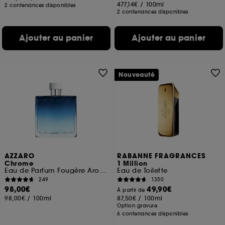
477,14€
/
100ml
2 contenances disponibles
2 contenances disponibles
Ajouter au panier
Ajouter au panier
Nouveauté
AZZARO
RABANNE FRAGRANCES
Chrome
1 Million
Eau de Parfum Fougère Aromatique
Eau de Toilette
249
1350
98,00€
49,90€
À partir de
98,00€
/
100ml
87,50€
/
100ml
Option gravure
6 contenances disponibles