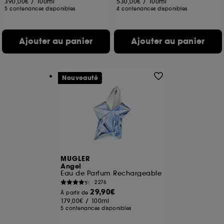
390,00€
/
100ml
530,00€
/
100ml
5 contenances disponibles
4 contenances disponibles
Ajouter au panier
Ajouter au panier
Nouveauté
MUGLER
Angel
Eau de Parfum Rechargeable
2276
29,90€
À partir de
179,00€
/
100ml
5 contenances disponibles