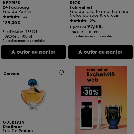
HERMÈS
DIOR
24 Faubourg
Fahrenheit
Eau de Parfum
Eau de toilette pour homme
Notes boisées & de cuir
33
294
139,30€
92,00€
À partir de
Prix d'origine : 199,00€
184,00€
/
100ml
139,30€
/
100ml
3 contenances disponibles
2 contenances disponibles
Ajouter au panier
Ajouter au panier
Gravure
GUERLAIN
Shalimar
Eau De Parfum