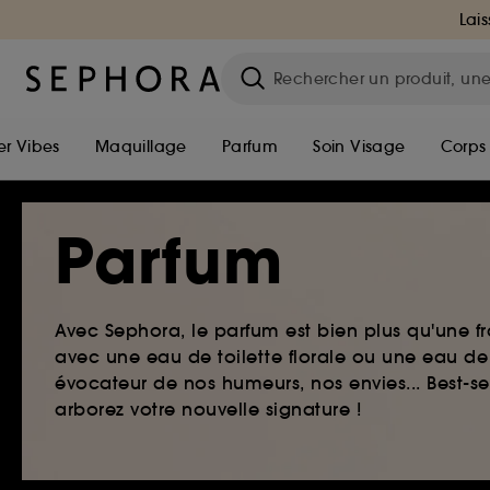
Lais
r Vibes
Maquillage
Parfum
Soin Visage
Corps
Parfum
Avec Sephora, le parfum est bien plus qu'une fr
avec une eau de toilette florale ou une eau de
évocateur de nos humeurs, nos envies... Best-s
arborez votre nouvelle signature !