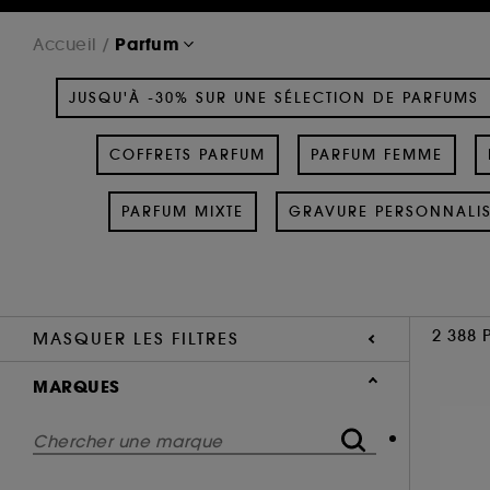
Parfum
Accueil
JUSQU'À -30% SUR UNE SÉLECTION DE PARFUMS
COFFRETS PARFUM
PARFUM FEMME
PARFUM MIXTE
GRAVURE PERSONNALI
2 388 
MASQUER LES FILTRES
MARQUES