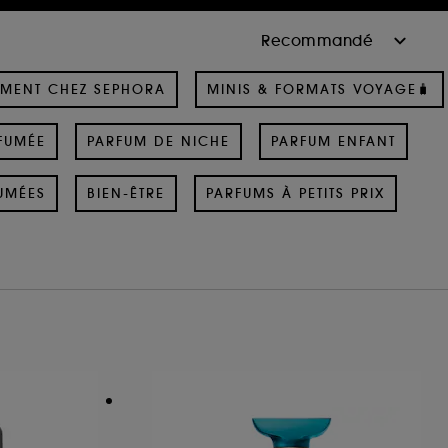
MENT CHEZ SEPHORA
MINIS & FORMATS VOYAGE🧳
FUMÉE
PARFUM DE NICHE
PARFUM ENFANT
UMÉES
BIEN-ÊTRE
PARFUMS À PETITS PRIX