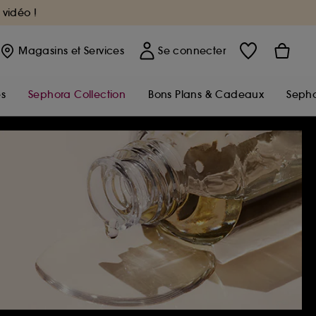
 vidéo !
Magasins
et Services
Se connecter
s
Sephora Collection
Bons Plans & Cadeaux
Sepho