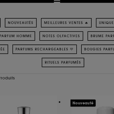
NOUVEAUTÉS
MEILLEURES VENTES 🔥
UNIQUE
PARFUM HOMME
NOTES OLFACTIVES
BRUME PAR
SÉE
PARFUMS RECHARGEABLES 💛
BOUGIES PARF
RITUELS PARFUMÉS
Produits
Nouveauté