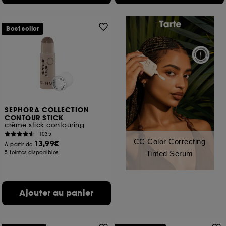
Best seller
SEPHORA COLLECTION
CONTOUR STICK
crème stick contouring
1035
CC Color Correcting
13,99€
À partir de
5 teintes disponibles
Tinted Serum
Ajouter au panier