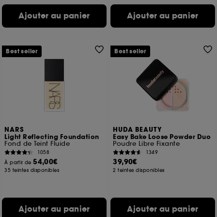
Ajouter au panier
Ajouter au panier
Best seller
Best seller
NARS
HUDA BEAUTY
Light Reflecting Foundation
Easy Bake Loose Powder Duo
Fond de Teint Fluide
Poudre Libre Fixante
1058
1349
54,00€
39,90€
À partir de
35 teintes disponibles
2 teintes disponibles
Ajouter au panier
Ajouter au panier