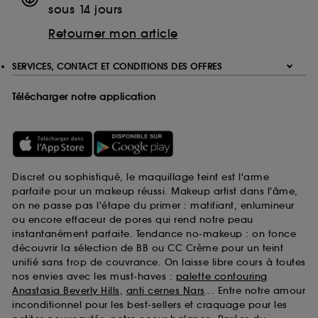
sous 14 jours
Retourner mon article
SERVICES, CONTACT ET CONDITIONS DES OFFRES
Télécharger notre application
Discret ou sophistiqué, le maquillage teint est l'arme
parfaite pour un makeup réussi. Makeup artist dans l'âme,
on ne passe pas l'étape du primer : matifiant, enlumineur
ou encore effaceur de pores qui rend notre peau
instantanément parfaite. Tendance no-makeup : on fonce
découvrir la sélection de BB ou CC Crème pour un teint
unifié sans trop de couvrance. On laisse libre cours à toutes
nos envies avec les must-haves :
palette contouring
Anastasia Beverly Hills
,
anti cernes Nars
... Entre notre amour
inconditionnel pour les best-sellers et craquage pour les