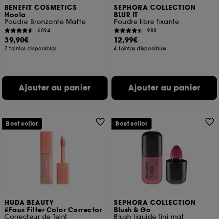
BENEFIT COSMETICS
SEPHORA COLLECTION
Hoola
BLUR IT
Poudre Bronzante Matte
Poudre libre fixante
6894
988
39,90€
12,99€
7 teintes disponibles
4 teintes disponibles
Ajouter au panier
Ajouter au panier
Best seller
Best seller
HUDA BEAUTY
SEPHORA COLLECTION
#Faux Filter Color Corrector
Blush & Go
Correcteur de Teint
Blush liquide fini mat