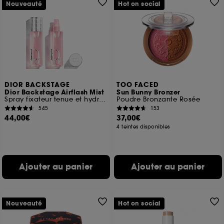
Nouveauté
Hot on social
DIOR BACKSTAGE
TOO FACED
Dior Backstage Airflash Mist
Sun Bunny Bronzer
Spray fixateur tenue et hydratation 24 h
Poudre Bronzante Rosée
545
153
44,00€
37,00€
4 teintes disponibles
Ajouter au panier
Ajouter au panier
Nouveauté
Hot on social