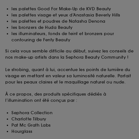
les palettes Good For Make-Up de KVD Beauty
les palettes visage et yeux d’Anastasia Beverly Hills
les palettes et poudres de Natasha Denona
les bronzers de Huda Beauty
les illuminateurs, fonds de teint et bronzers pour
contouring de Fenty Beauty
Si cela vous semble difficile au début, suivez les conseils de
nos make-up artists dans la Sephora Beauty Community !
Le strobing, quant à lui, accentue les points de lumière du
visage en mettant en valeur sa luminosité naturelle. Parfait
pour les peaux claires et le maquillage naturel ou nude.
À ce propos, des produits spécifiques dédiés à
l’illumination ont été conçus par :
Sephora Collection
Charlotte Tilbury
Pat Mc Grath Labs
Hourglass