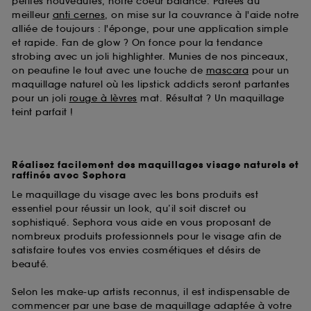
petites nouveautés, notre coeur balance. Parées du
meilleur
anti cernes
, on mise sur la couvrance à l'aide notre
alliée de toujours : l'éponge, pour une application simple
et rapide. Fan de glow ? On fonce pour la tendance
strobing avec un joli highlighter. Munies de nos pinceaux,
on peaufine le tout avec une touche de
mascara
pour un
maquillage naturel où les lipstick addicts seront partantes
pour un joli
rouge à lèvres
mat. Résultat ? Un maquillage
teint parfait !
Réalisez facilement des maquillages visage naturels et
raffinés avec Sephora
Le maquillage du visage avec les bons produits est
essentiel pour réussir un look, qu’il soit discret ou
sophistiqué. Sephora vous aide en vous proposant de
nombreux produits professionnels pour le visage afin de
satisfaire toutes vos envies cosmétiques et désirs de
beauté.
Selon les make-up artists reconnus, il est indispensable de
commencer par une base de maquillage adaptée à votre