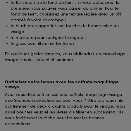
la BB cream ou le fond de teint : si vous optez pour la
première, vous pouvez vous passer du primer. Pour le
fond de teint, choisissez une texture légère avec un SPF
adapté à votre phototype ;
le blush pour apporter une touche de bonne mine au
visage ;
le mascara pour souligner le regard ;
le gloss pour illuminer les lèvres.
En quelques gestes simples, vous obtiendrez un maquillage
visage simple, naturel et lumineux.
Optimisez votre temps avec les coffrets maquillage
visage
Avez-vous déjà jeté un œil aux coffrets maquillage visage
que Sephora a sélectionnés pour vous ? Ultra pratiques, ils
contiennent de deux à quatre produits pour le visage, mais
aussi pour les yeux et les lèvres à utiliser en succession : ils
vous faciliteront la tâche pour trouver les bonnes
associations.