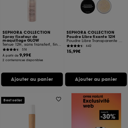
SEPHORA COLLECTION
SEPHORA COLLECTION
Spray fixateur de
Poudre Libre fixante 12H
maquillage GLOW
Poudre Libre Transparente Matifiante Longue Tenue
Tenue 12H, sans transfert, fini lumineux
642
574
15,99€
9,99€
À partir de
2 contenances disponibles
Ajouter au panier
Ajouter au panier
Best seller