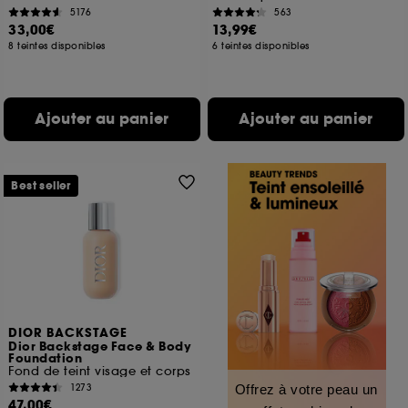
5176
563
33,00€
13,99€
8 teintes disponibles
6 teintes disponibles
Ajouter au panier
Ajouter au panier
Best seller
DIOR BACKSTAGE
Dior Backstage Face & Body
Foundation
Fond de teint visage et corps
1273
Offrez à votre peau un
47,00€