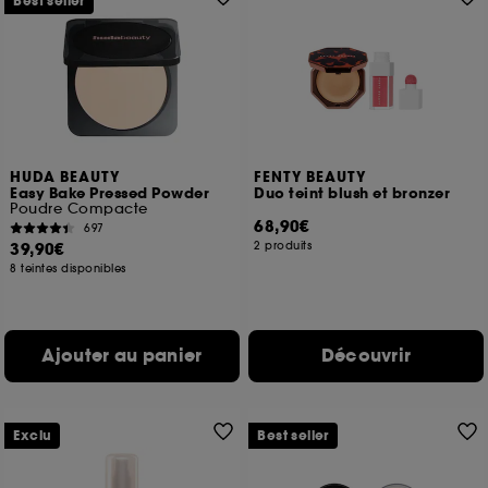
Best seller
HUDA BEAUTY
FENTY BEAUTY
Easy Bake Pressed Powder
Duo teint blush et bronzer
Poudre Compacte
68,90€
697
39,90€
2 produits
8 teintes disponibles
Ajouter au panier
Découvrir
Exclu
Best seller