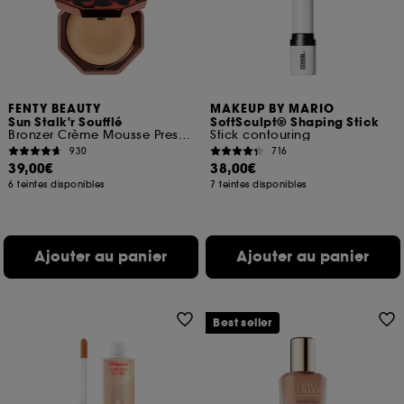
FENTY BEAUTY
MAKEUP BY MARIO
Sun Stalk'r Soufflé
SoftSculpt® Shaping Stick
Bronzer Crème Mousse Pressée
Stick contouring
930
716
39,00€
38,00€
6 teintes disponibles
7 teintes disponibles
Ajouter au panier
Ajouter au panier
Best seller