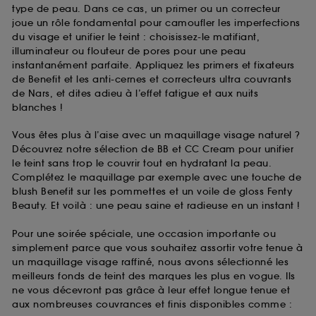
type de peau. Dans ce cas, un primer ou un correcteur
joue un rôle fondamental pour camoufler les imperfections
du visage et unifier le teint : choisissez-le matifiant,
illuminateur ou flouteur de pores pour une peau
instantanément parfaite. Appliquez les primers et fixateurs
de Benefit et les anti-cernes et correcteurs ultra couvrants
de Nars, et dites adieu à l’effet fatigue et aux nuits
blanches !
Vous êtes plus à l’aise avec un maquillage visage naturel ?
Découvrez notre sélection de BB et CC Cream pour unifier
le teint sans trop le couvrir tout en hydratant la peau.
Complétez le maquillage par exemple avec une touche de
blush Benefit sur les pommettes et un voile de gloss Fenty
Beauty. Et voilà : une peau saine et radieuse en un instant !
Pour une soirée spéciale, une occasion importante ou
simplement parce que vous souhaitez assortir votre tenue à
un maquillage visage raffiné, nous avons sélectionné les
meilleurs fonds de teint des marques les plus en vogue. Ils
ne vous décevront pas grâce à leur effet longue tenue et
aux nombreuses couvrances et finis disponibles comme :