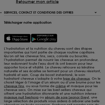
Retourner mon article
SERVICES, CONTACT ET CONDITIONS DES OFFRES
Télécharger notre application
L’hydratation et la nutrition du cheveu sont des étapes
importantes qui font partie de chaque routine capillaire.
Qu’on ait les cheveux fins, secs, colorés ou bouclés,
l’hydratation permet de nourrir les cheveux en profondeur,
leur redonnant toute l’eau dont ils ont besoin pour leur
apporter force et vitalité. Le cheveu retrouve sa kératine
naturelle et ses écailles se ferment pour un cheveu résistant,
hydraté et sain. Coup de boost instantané, le soin
hydratant cheveux s’adapte à votre
type de cheveux
. On le
choisit léger à l’image d’un sérum ou d’une brume pour les
cheveux fins
, ou sous forme de
crème
et masque pour les
cheveux secs. On mise sur les best-sellers cheveux qui
offrent une hydratation étonnante et une nutrition intense :
masque nuit Sephora
ou
sérum de soie Leonor Greyl
, une
large sélection de produits vous aidera à arborer une belle
chevelure en toute occasion. Sephora sait prendre soin de