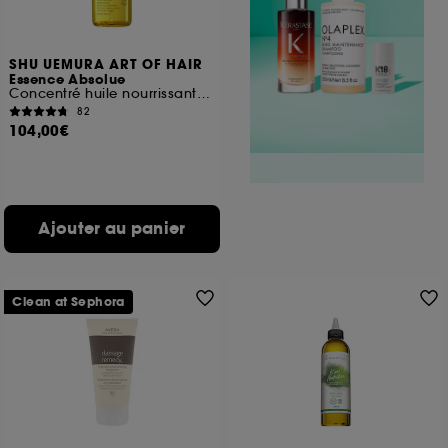
SHU UEMURA ART OF HAIR
Essence Absolue
Concentré huile nourrissante apaisante pour cuir chevelu
82
104,00€
Ajouter au panier
Clean at Sephora