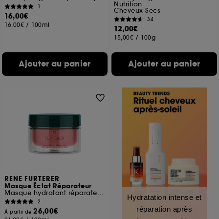
Nutrition
1
Cheveux Secs
16,00€
34
16,00€
/
100ml
12,00€
15,00€
/
100g
Ajouter au panier
Ajouter au panier
RENE FURTERER
Masque Éclat Réparateur
Masque hydratant réparateur cheveux colorés
Hydratation intense et
2
réparation après
26,00€
À partir de