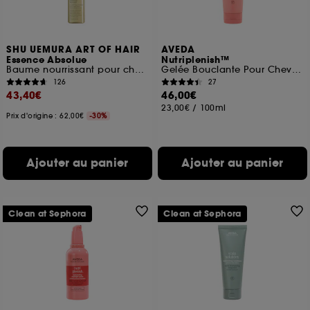
SHU UEMURA ART OF HAIR
AVEDA
Essence Absolue
Nutriplenish™
Baume nourrissant pour cheveux et corps
Gelée Bouclante Pour Cheveux
126
27
43,40€
46,00€
23,00€
/
100ml
Prix d'origine : 62,00€
-30%
Ajouter au panier
Ajouter au panier
Clean at Sephora
Clean at Sephora