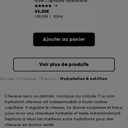
Huile Capillaire Hydratante Multi-Usages
14
45,00€
150,00€
/
100ml
Ajouter au panier
Voir plus de produits
Accueil
Cheveux
Besoins
Hydratation & nutrition
Cheveux secs ou abîmés, normaux ou colorés ? Le soin
hydratant cheveux est indispensable à toute routine
capillaire. Il regaine le cheveu, lui donne souplesse et force
pour avoir une chevelure hydratée et belle instantanément.
Sephora a réuni les meilleurs soins hydratants pour des
cheveux en bonne santé.