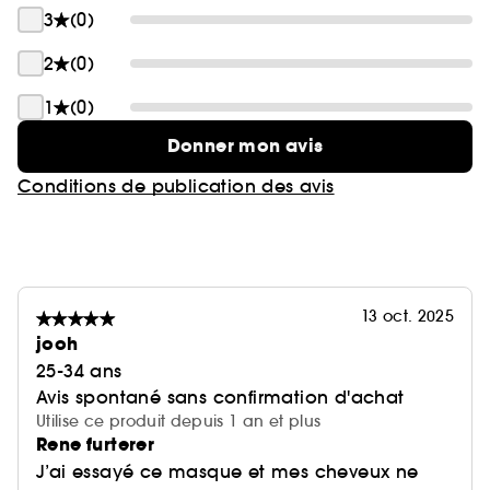
3
(0)
2
(0)
1
(0)
Donner mon avis
Conditions de publication des avis
13 oct. 2025
jooh
25-34 ans
Avis spontané sans confirmation d'achat
Utilise ce produit depuis 1 an et plus
Rene furterer
J’ai essayé ce masque et mes cheveux ne