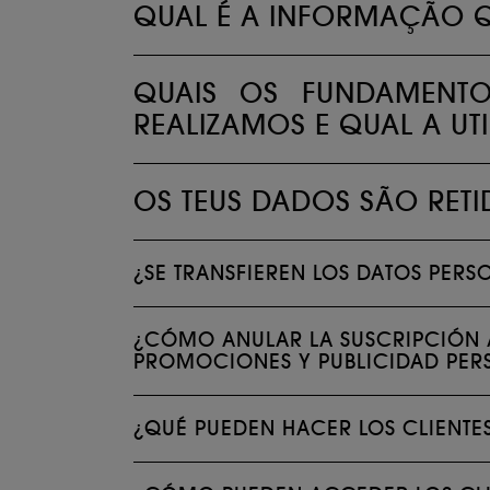
QUAL É A INFORMAÇÃO 
QUAIS OS FUNDAMENT
REALIZAMOS E QUAL A U
OS TEUS DADOS SÃO RET
¿SE TRANSFIEREN LOS DATOS PER
¿CÓMO ANULAR LA SUSCRIPCIÓN 
PROMOCIONES Y PUBLICIDAD PER
¿QUÉ PUEDEN HACER LOS CLIENTES