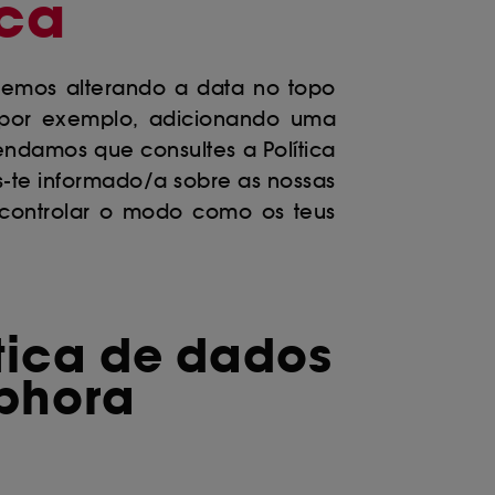
ica
e-emos alterando a data no topo
s (por exemplo, adicionando uma
endamos que consultes a Política
-te informado/a sobre as nossas
 controlar o modo como os teus
tica de dados
ephora