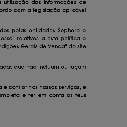
a utilização das informações de
ordo com a legislação aplicável
idos pelas entidades Sephora e
so" relativos a esta política e
ndições Gerais de Venda" do site
paradas que não incluam ou façam
a e confiar nos nossos serviços, e
ompleta e ter em conta os teus