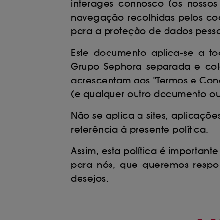
interages connosco (os nossos 
navegação recolhidas pelos coo
para a proteção de dados pesso
Este documento aplica-se a to
Grupo Sephora separada e colet
acrescentam aos "Termos e Condi
(e qualquer outro documento ou n
Não se aplica a sites, aplicaçõ
referência à presente política.
Assim, esta política é importante
para nós, que queremos respon
desejos.