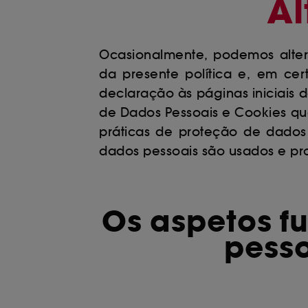
Al
Ocasionalmente, podemos altera
da presente política e, em cer
declaração às páginas iniciais 
de Dados Pessoais e Cookies qu
práticas de proteção de dados
dados pessoais são usados e pro
Os aspetos f
pesso