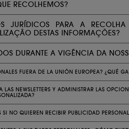
QUE RECOLHEMOS?
OS JURÍDICOS PARA A RECOLHA
TILIZAÇÃO DESTAS INFORMAÇÕES?
IDOS DURANTE A VIGÊNCIA DA NOS
SONALES FUERA DE LA UNIÓN EUROPEA? ¿QUÉ GA
A LAS NEWSLETTERS Y ADMINISTRAR LAS OPCI
SONALIZADA?
 SI NO QUIEREN RECIBIR PUBLICIDAD PERSONA