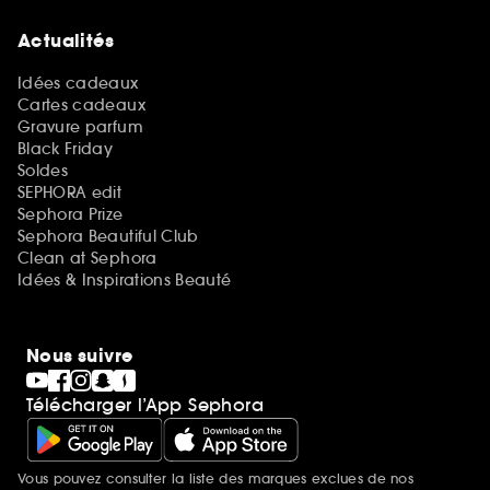
Actualités
Idées cadeaux
Cartes cadeaux
Gravure parfum
Black Friday
Soldes
SEPHORA edit
Sephora Prize
Sephora Beautiful Club
Clean at Sephora
Idées & Inspirations Beauté
Nous suivre
Télécharger l’App Sephora
Vous pouvez consulter la liste des marques exclues de nos
Mentions additionnelles