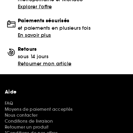
Explorer l'offre
Paiements sécurisés
et paiements en plusieurs fois
En savoir plus
Retours
sous 14 jours
Retourner mon article
Aide
FAQ
Moyens de paiement acceptés
Nous contacter
Conditions de livraison
Retourner un produit
*Conditions de nos offres