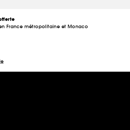
fferte
 en France métropolitaine et Monaco
le