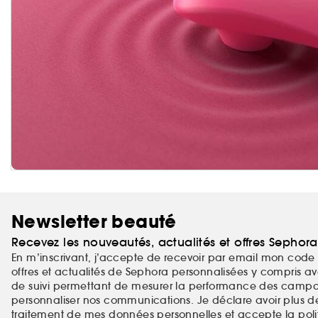
Newsletter beauté
Recevez les nouveautés, actualités et offres Sephor
En m’inscrivant, j’accepte de recevoir par email mon code 
offres et actualités de Sephora personnalisées y compris ave
de suivi permettant de mesurer la performance des campag
personnaliser nos communications. Je déclare avoir plus d
traitement de mes
données personnelles
et accepte la
pol