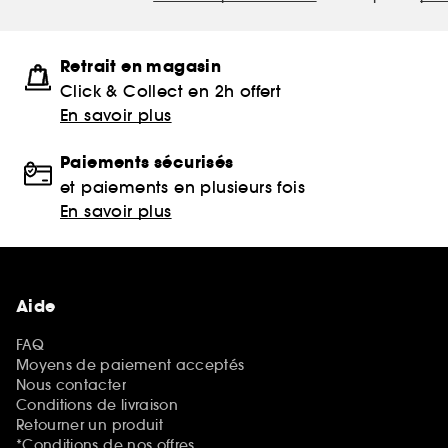
Retrait en magasin
Click & Collect en 2h offert
En savoir plus
Paiements sécurisés
et paiements en plusieurs fois
En savoir plus
Aide
FAQ
Moyens de paiement acceptés
Nous contacter
Conditions de livraison
Retourner un produit
*Conditions de nos offres