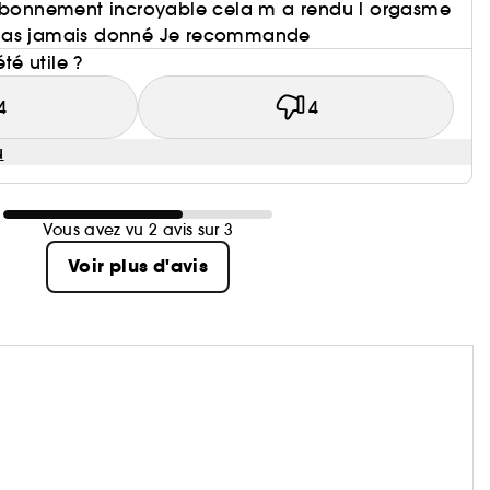
t bonnement incroyable cela m a rendu l orgasme
 as jamais donné Je recommande
été utile ?
4
4
u
Vous avez vu 2 avis sur 3
Voir plus d'avis