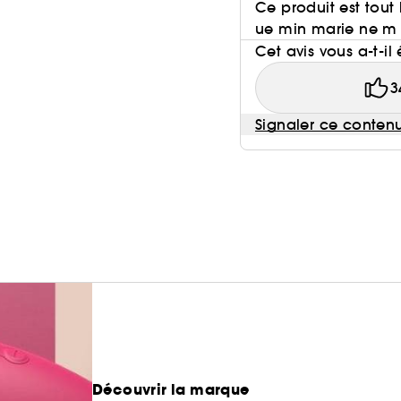
Ce produit est tou
ue min marie ne m
Cet avis vous a-t-il 
3
Signaler ce conten
Découvrir la marque