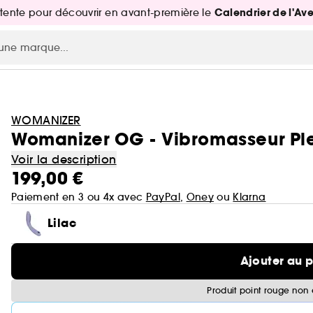
Calendrier de l'Av
attente pour découvrir en avant-première le
WOMANIZER
Womanizer OG - Vibromasseur Ple
Voir la description
199,00 €
Paiement en 3 ou 4x avec
PayPal
,
Oney
ou
Klarna
Lilac
Ajouter au 
Produit point rouge non 