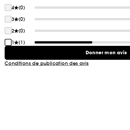
4
(0)
3
(0)
2
(0)
1
(1)
Donner mon avis
Conditions de publication des avis