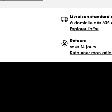
Livraison standard o
à domicile dès 60€
Explorer l'offre
Retours
sous 14 jours
Retourner mon artic