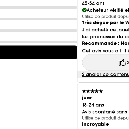
45-54 ans
Acheteur vérifié 
Utilise ce produit dep
Très déçue par le
J'ai acheté ce jouet 
les promesses de ce 
Recommande : No
Cet avis vous a-t-il 
Signaler ce conten
juar
18-24 ans
Avis spontané sans
Utilise ce produit dep
Incroyable