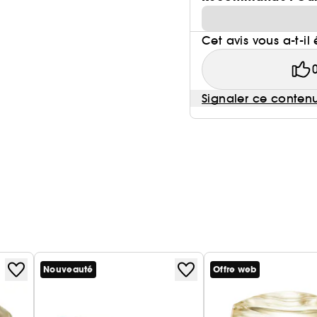
Cet avis vous a-t-il 
Signaler ce conten
Nouveauté
Offre web