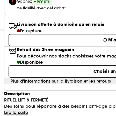
+169 pts
Gagnez
de fidélité avec cet achat
Livraison offerte à domicile ou en relais
En rupture
M'a
Retrait dès 2h en magasin
Pour découvrir nos stocks choisissez votre ma
Disponible
Choisir u
Plus d'informations sur la livraison et les retours
Description
RITUEL LIFT & FERMETÉ
Des soins pour répondre à des besoins anti‑âge cibl
Lire la suite