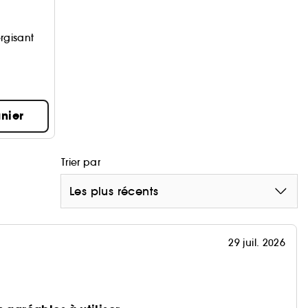
 sylviculture responsable (FSC®).
rgisant
mpact environnemental a guidé la création du
nier
Trier par
Les plus récents
29 juil. 2026