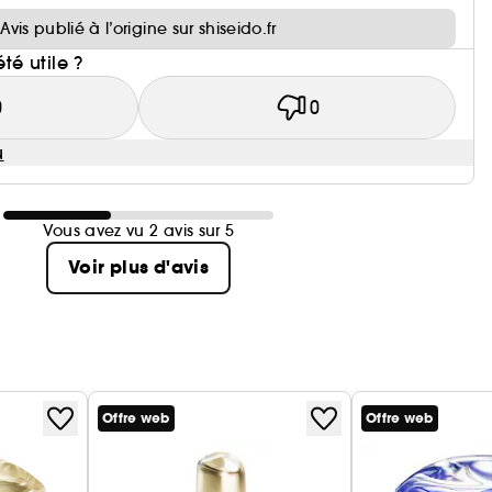
Avis publié à l’origine sur shiseido.fr
été utile ?
0
0
u
Vous avez vu 2 avis sur 5
Voir plus d'avis
Offre web
Offre web