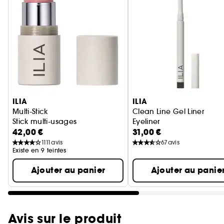
Ignorer le carrousel produits
ILIA
ILIA
Multi-Stick
Clean Line Gel Liner
Stick multi-usages
Eyeliner
42,00 €
31,00 €
1111
avis
67
avis
Existe en 9 teintes
Ajouter au panier
Ajouter au panie
Avis sur le produit