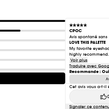
CPOC
Avis spontané sans
LOVE THIS PALETTE
My favorite eyeshad
highly recommend. U
Voir plus
Traduire avec Goog
Recommande : Ou
A
Cet avis vous a-t-il 
Signaler ce conten