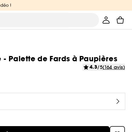
idéo !
- Palette de Fards à Paupières
4.3
/5
(164 avis)