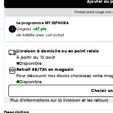
Ajouter au 
Produit point rouge non 
Le programme MY SEPHORA
+47 pts
Gagnez
de fidélité avec cet achat
Livraison à domicile ou en point relais
À partir du 13 août
Disponible
Retrait 48/72h en magasin
Pour découvrir nos stocks choisissez votre ma
Disponible
Choisir u
Plus d'informations sur la livraison et les retours
Description