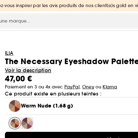
ez-vous inspirer par les avis produits de nos client(e)s gold en v
ILIA
The Necessary Eyeshadow Palette 
Voir la description
47,00 €
Paiement en 3 ou 4x avec
PayPal
,
Oney
ou
Klarna
Ce produit existe en plusieurs teintes :
Warm Nude (1.68 g)