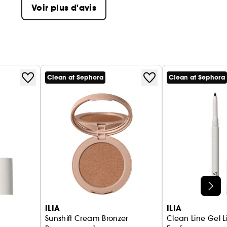
Voir plus d'avis
Clean at Sephora
Clean at Sephora
ILIA
ILIA
Sunshift Cream Bronzer
Clean Line Gel L