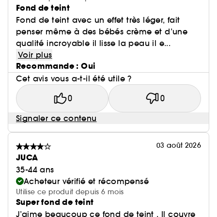
Fond de teint
Fond de teint avec un effet très léger, fait
penser même à des bébés crème et d’une
qualité incroyable il lisse la peau il e...
Voir plus
Recommande : Oui
Cet avis vous a-t-il été utile ?
0
0
Signaler ce contenu
03 août 2026
JUCA
35-44 ans
Acheteur vérifié et récompensé
Utilise ce produit depuis 6 mois
Super fond de teint
J’aime beaucoup ce fond de teint . Il couvre