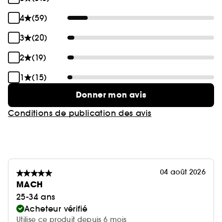
4
(59)
3
(20)
2
(19)
1
(15)
Donner mon avis
Conditions de publication des avis
04 août 2026
MACH
25-34 ans
Acheteur vérifié
Utilise ce produit depuis 6 mois