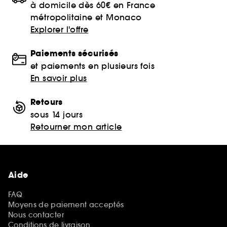
à domicile dès 60€ en France
métropolitaine et Monaco
Explorer l'offre
Paiements sécurisés
et paiements en plusieurs fois
En savoir plus
Retours
sous 14 jours
Retourner mon article
Aide
FAQ
Moyens de paiement acceptés
Nous contacter
Conditions de livraison