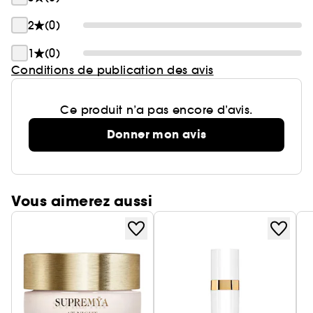
2
(0)
1
(0)
Conditions de publication des avis
Ce produit n’a pas encore d’avis.
Donner mon avis
Vous aimerez aussi