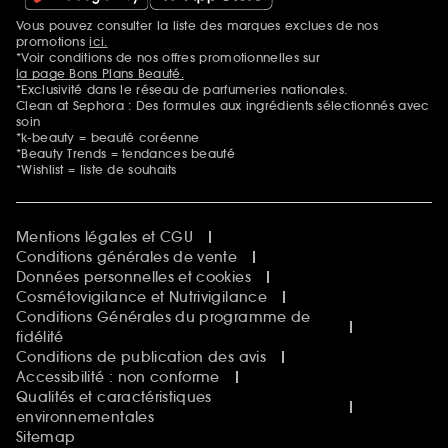
Vous pouvez consulter la liste des marques exclues de nos
Mentions additionnelles
promotions
ici.
*Voir conditions de nos offres promotionnelles sur
la page Bons Plans Beauté.
*Exclusivité dans le réseau de parfumeries nationales.
Clean at Sephora : Des formules aux ingrédients sélectionnés avec
soin
*k-beauty = beauté coréenne
*Beauty Trends = tendances beauté
*Wishlist = liste de souhaits
Mentions légales et CGU
Conditions générales de vente
Données personnelles et cookies
Cosmétovigilance et Nutrivigilance
Conditions Générales du programme de
fidélité
Conditions de publication des avis
Accessibilité : non conforme
Qualités et caractéristiques
environnementales
Sitemap