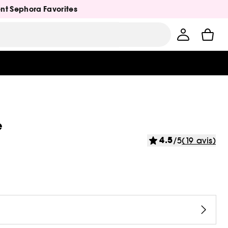
ent Sephora Favorites
e
4.5
/5
(19 avis)