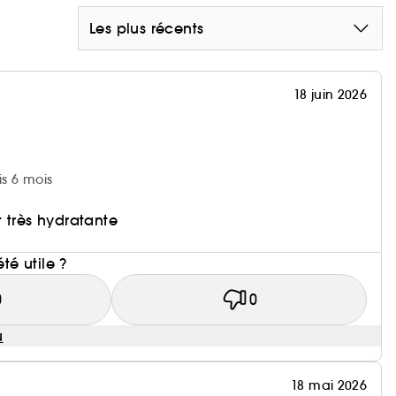
Les plus récents
18 juin 2026
is 6 mois
 très hydratante
i
été utile ?
0
0
u
18 mai 2026