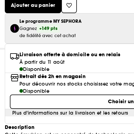
Ajouter au panier
Le programme MY SEPHORA
+149 pts
Gagnez
de fidélité avec cet achat
Livraison offerte à domicile ou en relais
À partir du 11 août
Disponible
Retrait dès 2h en magasin
Pour découvrir nos stocks choisissez votre ma
Disponible
Choisir u
Plus d'informations sur la livraison et les retours
Description