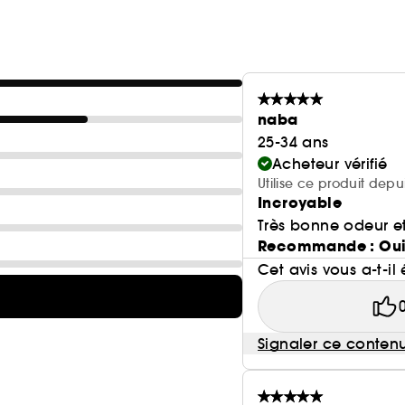
naba
25-34 ans
Acheteur vérifié
Utilise ce produit depu
Incroyable
Très bonne odeur et
Recommande : Ou
Cet avis vous a-t-il 
Signaler ce conten