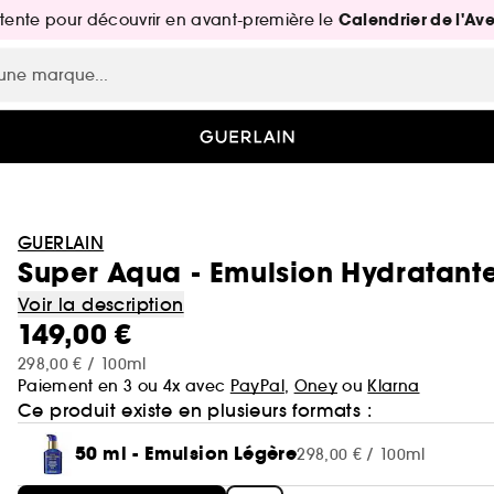
Calendrier de l'Av
attente pour découvrir en avant-première le
GUERLAIN
Super Aqua - Emulsion Hydratant
Voir la description
149,00 €
298,00 € / 100ml
Paiement en 3 ou 4x avec
PayPal
,
Oney
ou
Klarna
Ce produit existe en plusieurs formats :
50 ml - Emulsion Légère
298,00 € / 100ml