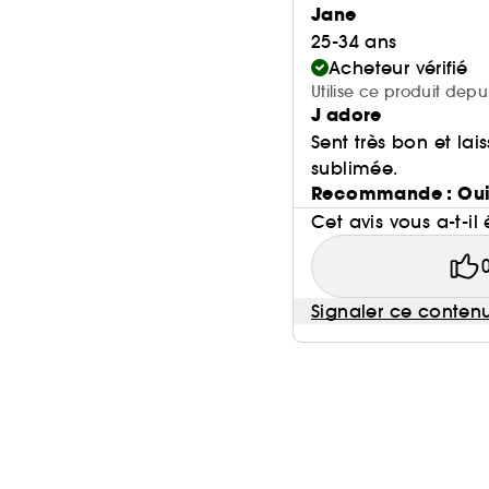
Jane
25-34 ans
Acheteur vérifié
Utilise ce produit depu
J adore
Sent très bon et la
sublimée.
Recommande : Ou
Cet avis vous a-t-il 
Signaler ce conten