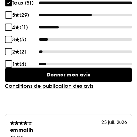
Tous (51)
5
(29)
4
(11)
3
(5)
2
(2)
1
(4)
Donner mon avis
Conditions de publication des avis
25 juil. 2026
emmallh