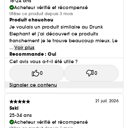
18-24 ans
Acheteur vérifié et récompensé
Utilise ce produit depuis 3 mois
Produit chouchou
Je voulais un produit similaire au Drunk
Elephant et j’ai découvert ce produits
franchement je le trouve beaucoup mieux. Le
...
Voir plus
Recommande : Oui
Cet avis vous a-t-il été utile ?
0
0
Signaler ce contenu
21 juil. 2026
Sskl
25-34 ans
Acheteur vérifié et récompensé