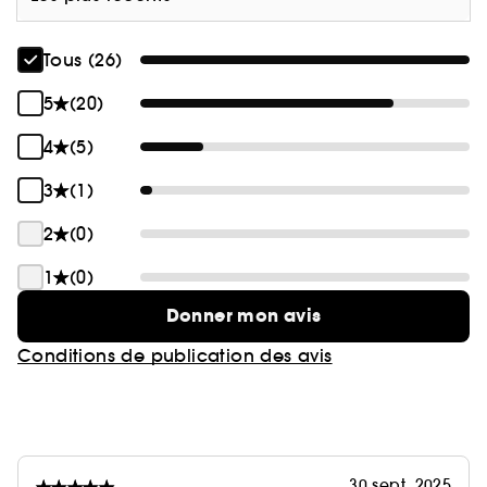
Tous (26)
5
(20)
4
(5)
3
(1)
2
(0)
1
(0)
Donner mon avis
Conditions de publication des avis
30 sept. 2025