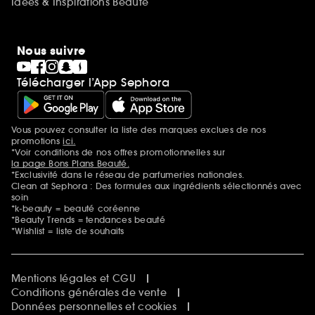
Idées & Inspirations Beauté
Nous suivre
Télécharger l’App Sephora
Vous pouvez consulter la liste des marques exclues de nos
Mentions additionnelles
promotions
ici.
*Voir conditions de nos offres promotionnelles sur
la page Bons Plans Beauté.
*Exclusivité dans le réseau de parfumeries nationales.
Clean at Sephora : Des formules aux ingrédients sélectionnés avec
soin
*k-beauty = beauté coréenne
*Beauty Trends = tendances beauté
*Wishlist = liste de souhaits
Mentions légales et CGU
Conditions générales de vente
Données personnelles et cookies