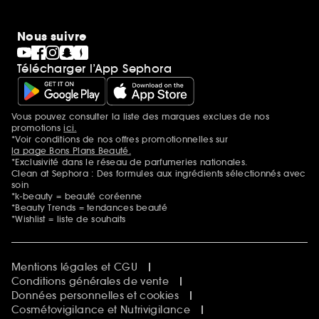
Nous suivre
Télécharger l’App Sephora
Vous pouvez consulter la liste des marques exclues de nos
Mentions additionnelles
promotions
ici.
*Voir conditions de nos offres promotionnelles sur
la page Bons Plans Beauté.
*Exclusivité dans le réseau de parfumeries nationales.
Clean at Sephora : Des formules aux ingrédients sélectionnés avec
soin
*k-beauty = beauté coréenne
*Beauty Trends = tendances beauté
*Wishlist = liste de souhaits
Mentions légales et CGU
Conditions générales de vente
Données personnelles et cookies
Cosmétovigilance et Nutrivigilance