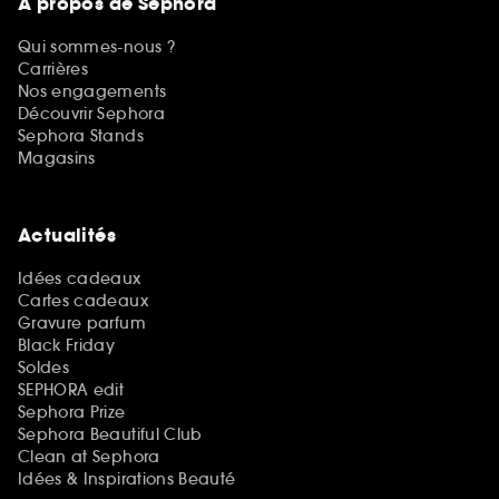
A propos de Sephora
Qui sommes-nous ?
Carrières
Nos engagements
Découvrir Sephora
Sephora Stands
Magasins
Actualités
Idées cadeaux
Cartes cadeaux
Gravure parfum
Black Friday
Soldes
SEPHORA edit
Sephora Prize
Sephora Beautiful Club
Clean at Sephora
Idées & Inspirations Beauté