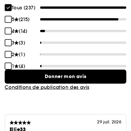
Tous (237)
5
(215)
4
(14)
3
(3)
2
(1)
1
(4)
Donner mon avis
Conditions de publication des avis
29 juil. 2026
Ellie33