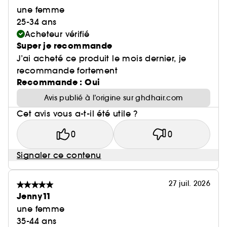
une femme
25-34 ans
Acheteur vérifié
Super je recommande
J’ai acheté ce produit le mois dernier, je
recommande fortement
Recommande : Oui
Avis publié à l’origine sur ghdhair.com
Cet avis vous a-t-il été utile ?
0
0
Signaler ce contenu
27 juil. 2026
Jenny11
une femme
35-44 ans