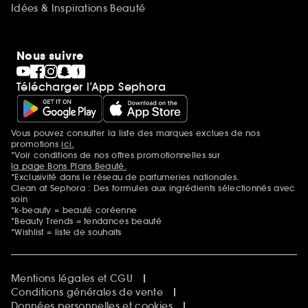
Idées & Inspirations Beauté
Nous suivre
Télécharger l’App Sephora
Vous pouvez consulter la liste des marques exclues de nos
Mentions additionnelles
promotions
ici.
*Voir conditions de nos offres promotionnelles sur
la page Bons Plans Beauté.
*Exclusivité dans le réseau de parfumeries nationales.
Clean at Sephora : Des formules aux ingrédients sélectionnés avec
soin
*k-beauty = beauté coréenne
*Beauty Trends = tendances beauté
*Wishlist = liste de souhaits
Mentions légales et CGU
Conditions générales de vente
Données personnelles et cookies