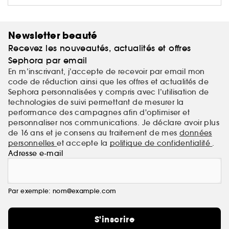
Bali Body, un concentré de soleil, dans une bouteille.
Newsletter beauté
Recevez les nouveautés, actualités et offres
Sephora par email
En m’inscrivant, j’accepte de recevoir par email mon
code de réduction ainsi que les offres et actualités de
Sephora personnalisées y compris avec l’utilisation de
technologies de suivi permettant de mesurer la
performance des campagnes afin d'optimiser et
personnaliser nos communications. Je déclare avoir plus
de 16 ans et je consens au traitement de mes
données
personnelles
et accepte la
politique de confidentialité
.
Adresse e-mail
Par exemple: nom@example.com
S'inscrire