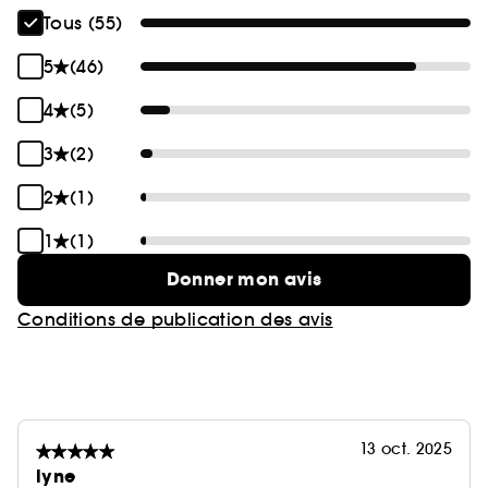
Tous (55)
5
(46)
4
(5)
3
(2)
2
(1)
1
(1)
Donner mon avis
Conditions de publication des avis
13 oct. 2025
lyne