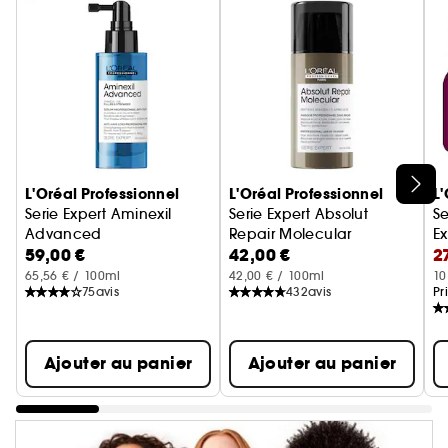
Ignorer le carrousel produits
L'Oréal Professionnel
L'Oréal Professionnel
L'
Serie Expert Aminexil
Serie Expert Absolut
Se
Advanced
Repair Molecular
Ex
59,00 €
42,00 €
2
Sérum professionnel anti-chute fortifiant
Masque sans rinçage
Ma
65,56 € / 100ml
42,00 € / 100ml
10
75
avis
432
avis
Pr
Ajouter au panier
Ajouter au panier