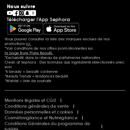
Nous suivre
Télécharger l’App Sephora
Vous pouvez consulter la liste des marques exclues de nos
Mentions additionnelles
promotions
ici.
*Voir conditions de nos offres promotionnelles sur
la page Bons Plans Beauté.
*Exclusivité dans le réseau de parfumeries nationales.
Clean at Sephora : Des formules aux ingrédients sélectionnés avec
soin
*k-beauty = beauté coréenne
*Beauty Trends = tendances beauté
*Wishlist = liste de souhaits
Mentions légales et CGU
Conditions générales de vente
Données personnelles et cookies
Cosmétovigilance et Nutrivigilance
Conditions Générales du programme de
fidélité