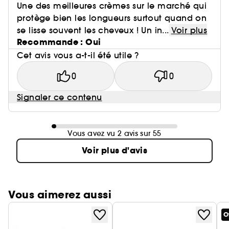
Une des meilleures crèmes sur le marché qui
protège bien les longueurs surtout quand on
se lisse souvent les cheveux ! Un in...
Voir plus
Recommande : Oui
Cet avis vous a-t-il été utile ?
0
0
Signaler ce contenu
Vous avez vu 2 avis sur 55
Voir plus d'avis
Vous aimerez aussi
O