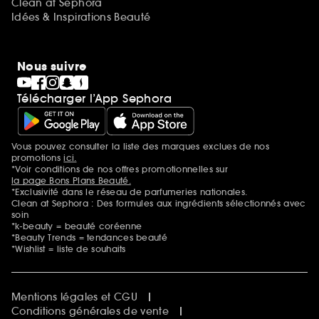
Clean at Sephora
Idées & Inspirations Beauté
Nous suivre
Télécharger l’App Sephora
Vous pouvez consulter la liste des marques exclues de nos
Mentions additionnelles
promotions
ici.
*Voir conditions de nos offres promotionnelles sur
la page Bons Plans Beauté.
*Exclusivité dans le réseau de parfumeries nationales.
Clean at Sephora : Des formules aux ingrédients sélectionnés avec
soin
*k-beauty = beauté coréenne
*Beauty Trends = tendances beauté
*Wishlist = liste de souhaits
Mentions légales et CGU
Conditions générales de vente