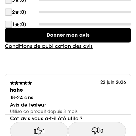
3
(0)
2
(0)
1
(0)
Donner mon avis
Conditions de publication des avis
22 juin 2026
hahe
18-24 ans
Avis de testeur
Utilise ce produit depuis 3 mois
Cet avis vous a-t-il été utile ?
1
0