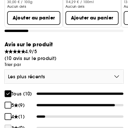
30,00 € / 100g
114,29 € / 100ml
13
Aucun avis
Aucun avis
Au
Ajouter au panier
Ajouter au panier
Avis sur le produit
4.9/5
(10 avis sur le produit)
Trier par
Les plus récents
Tous (10)
5
(9)
4
(1)