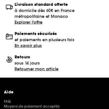
Livraison standard offerte
à domicile dès 60€ en France
métropolitaine et Monaco
Explorer l'offre
Paiements sécurisés
et paiements en plusieurs fois
En savoir plus
Retours
sous 14 jours
Retourner mon article
Aide
FAQ
Moyens de paiement acceptés