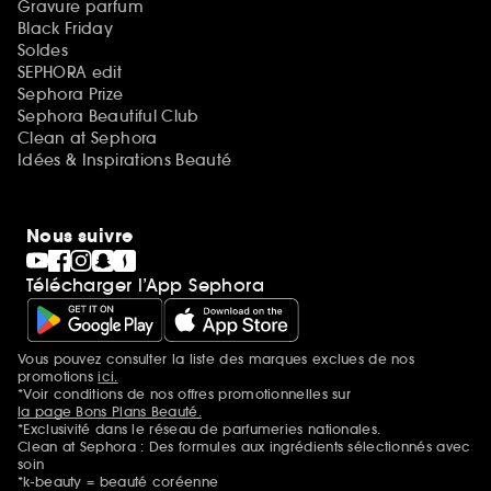
Gravure parfum
Black Friday
Soldes
SEPHORA edit
Sephora Prize
Sephora Beautiful Club
Clean at Sephora
Idées & Inspirations Beauté
Nous suivre
Télécharger l’App Sephora
Vous pouvez consulter la liste des marques exclues de nos
Mentions additionnelles
promotions
ici.
*Voir conditions de nos offres promotionnelles sur
la page Bons Plans Beauté.
*Exclusivité dans le réseau de parfumeries nationales.
Clean at Sephora : Des formules aux ingrédients sélectionnés avec
soin
*k-beauty = beauté coréenne