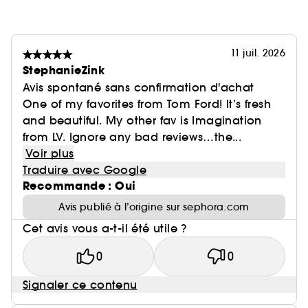
11 juil. 2026
StephanieZink
Avis spontané sans confirmation d'achat
One of my favorites from Tom Ford! It’s fresh
and beautiful. My other fav is Imagination
from LV. Ignore any bad reviews…the...
Voir plus
Traduire avec Google
Recommande : Oui
Avis publié à l’origine sur sephora.com
Cet avis vous a-t-il été utile ?
0
0
Signaler ce contenu