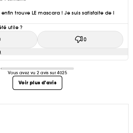
 enfin trouve LE mascara ! Je suis satisfaite de l
été utile ?
0
0
u
Vous avez vu 2 avis sur 4025
Voir plus d'avis