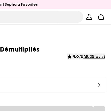
ent Sephora Favorites
 Démultipliés
4.6
/5
(4025 avis)