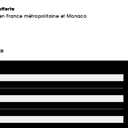
fferte
 en France métropolitaine et Monaco
le