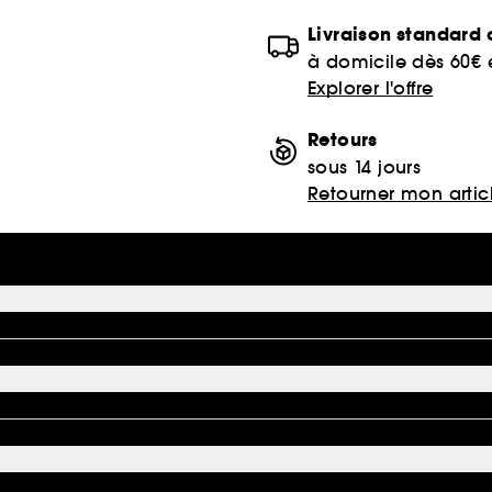
Livraison standard o
à domicile dès 60€
Explorer l'offre
Retours
sous 14 jours
Retourner mon artic