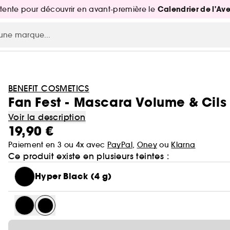
Calendrier de l'Av
attente pour découvrir en avant-première le
BENEFIT COSMETICS
Fan Fest - Mascara Volume & Cils
Voir la description
19,90 €
Paiement en 3 ou 4x avec
PayPal
,
Oney
ou
Klarna
Ce produit existe en plusieurs teintes :
Hyper Black (4 g)