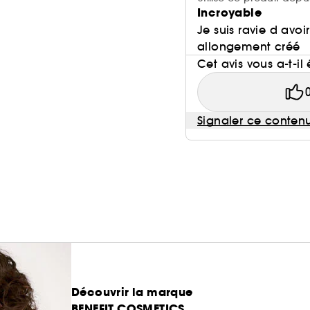
Incroyable
Je suis ravie d avoir
allongement créé
Cet avis vous a-t-il 
Signaler ce conten
Découvrir la marque
BENEFIT COSMETICS