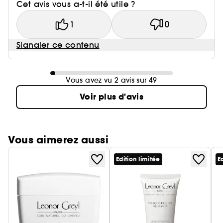
Cet avis vous a-t-il été utile ?
1
0
Signaler ce contenu
Vous avez vu 2 avis sur 49
Voir plus d'avis
Vous aimerez aussi
Edition limitée
E