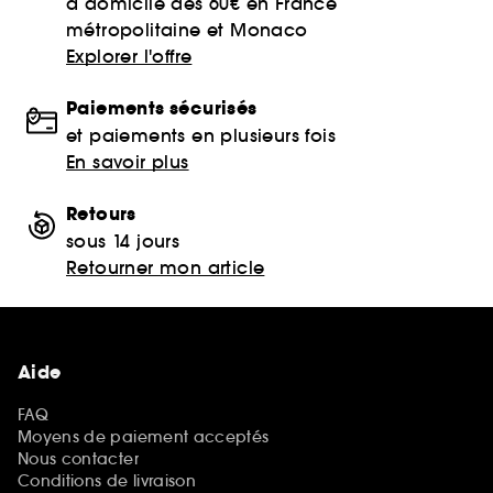
à domicile dès 60€ en France
métropolitaine et Monaco
Explorer l'offre
Paiements sécurisés
et paiements en plusieurs fois
En savoir plus
Retours
sous 14 jours
Retourner mon article
Aide
FAQ
Moyens de paiement acceptés
Nous contacter
Conditions de livraison