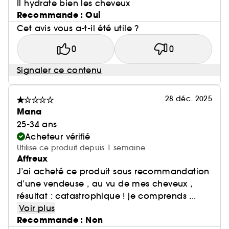
Il hydrate bien les cheveux
Recommande : Oui
Cet avis vous a-t-il été utile ?
0
0
Signaler ce contenu
28 déc. 2025
Mana
25-34 ans
Acheteur vérifié
Utilise ce produit depuis 1 semaine
Affreux
J’ai acheté ce produit sous recommandation
d’une vendeuse , au vu de mes cheveux ,
résultat : catastrophique ! je comprends ...
Voir plus
Recommande : Non