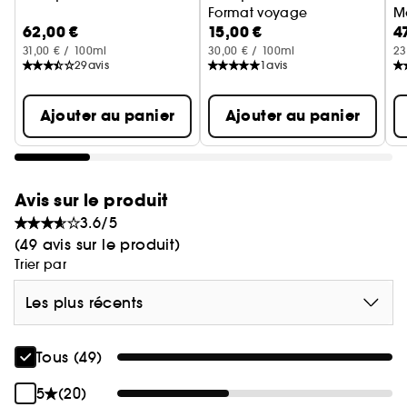
Format voyage
M
62,00 €
15,00 €
4
31,00 € / 100ml
30,00 € / 100ml
23
29
avis
1
avis
Ajouter au panier
Ajouter au panier
Avis sur le produit
3.6/5
(49 avis sur le produit)
Trier par
Les plus récents
Tous (49)
5
(20)