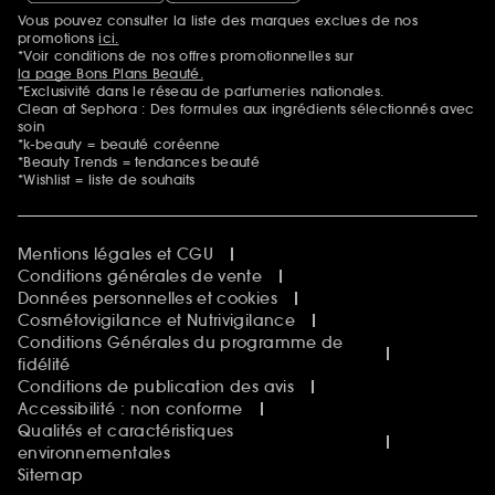
Vous pouvez consulter la liste des marques exclues de nos
Mentions additionnelles
promotions
ici.
*Voir conditions de nos offres promotionnelles sur
la page Bons Plans Beauté.
*Exclusivité dans le réseau de parfumeries nationales.
Clean at Sephora : Des formules aux ingrédients sélectionnés avec
soin
*k-beauty = beauté coréenne
*Beauty Trends = tendances beauté
*Wishlist = liste de souhaits
Mentions légales et CGU
Conditions générales de vente
Données personnelles et cookies
Cosmétovigilance et Nutrivigilance
Conditions Générales du programme de
fidélité
Conditions de publication des avis
Accessibilité : non conforme
Qualités et caractéristiques
environnementales
Sitemap