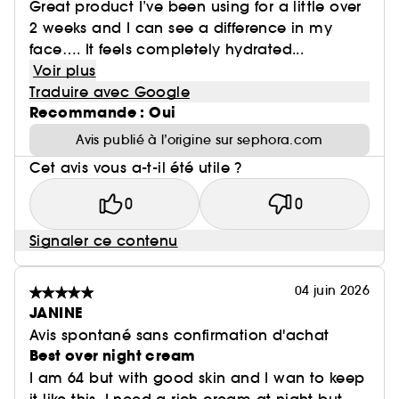
Great product I’ve been using for a little over
2 weeks and I can see a difference in my
face…. It feels completely hydrated...
Voir plus
Traduire avec Google
Recommande : Oui
Avis publié à l’origine sur sephora.com
Cet avis vous a-t-il été utile ?
0
0
Signaler ce contenu
04 juin 2026
JANINE
Avis spontané sans confirmation d'achat
Best over night cream
I am 64 but with good skin and I wan to keep