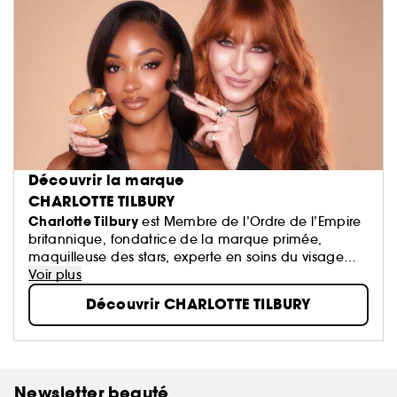
Découvrir la marque
CHARLOTTE TILBURY
Charlotte Tilbury
est Membre de l’Ordre de l’Empire
britannique, fondatrice de la marque primée,
maquilleuse des stars, experte en soins du visage
performants + créatrice de parfums innovants !
Voir plus
Découvrir CHARLOTTE TILBURY
Newsletter beauté