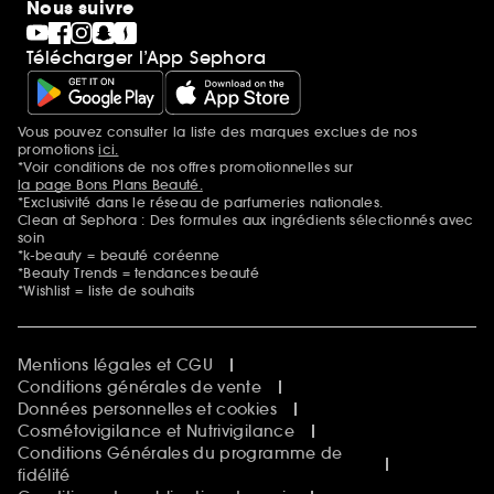
Nous suivre
Télécharger l’App Sephora
Vous pouvez consulter la liste des marques exclues de nos
Mentions additionnelles
promotions
ici.
*Voir conditions de nos offres promotionnelles sur
la page Bons Plans Beauté.
*Exclusivité dans le réseau de parfumeries nationales.
Clean at Sephora : Des formules aux ingrédients sélectionnés avec
soin
*k-beauty = beauté coréenne
*Beauty Trends = tendances beauté
*Wishlist = liste de souhaits
Mentions légales et CGU
Conditions générales de vente
Données personnelles et cookies
Cosmétovigilance et Nutrivigilance
Conditions Générales du programme de
fidélité