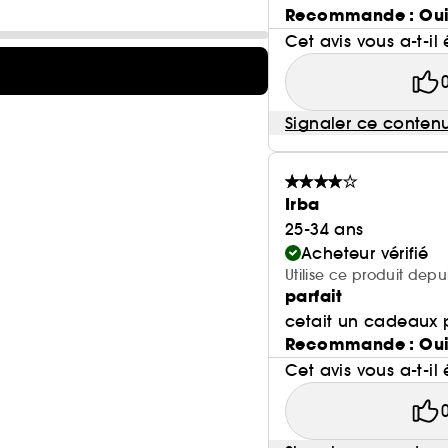
Recommande : Ou
Cet avis vous a-t-il 
Signaler ce conten
Irba
25-34 ans
Acheteur vérifié
Utilise ce produit depu
parfait
cetait un cadeaux 
Recommande : Ou
Cet avis vous a-t-il 