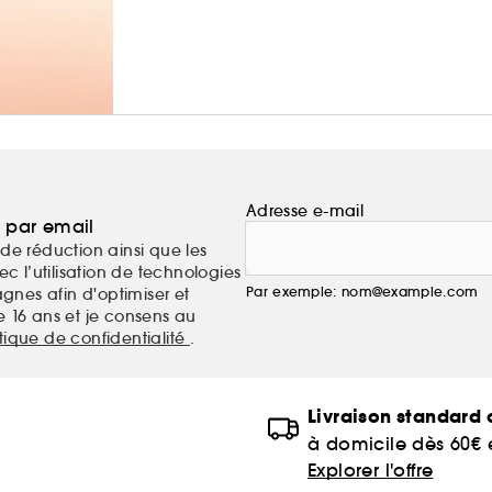
Adresse e-mail
a par email
de réduction ainsi que les
c l’utilisation de technologies
Par exemple: nom@example.com
nes afin d'optimiser et
e 16 ans et je consens au
itique de confidentialité
.
Livraison standard o
à domicile dès 60€
Explorer l'offre