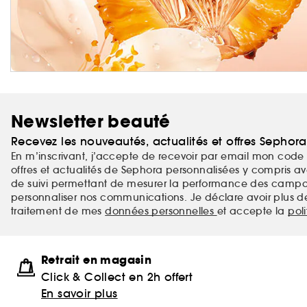
Newsletter beauté
Recevez les nouveautés, actualités et offres Sephor
En m’inscrivant, j’accepte de recevoir par email mon code 
offres et actualités de Sephora personnalisées y compris ave
de suivi permettant de mesurer la performance des campag
personnaliser nos communications. Je déclare avoir plus d
traitement de mes
données personnelles
et accepte la
pol
Retrait en magasin
Click & Collect en 2h offert
En savoir plus