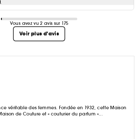
u
Vous avez vu 2 avis sur 175
Voir plus d'avis
ence véritable des femmes. Fondée en 1932, cette Maison
Maison de Couture et « couturier du parfum »...