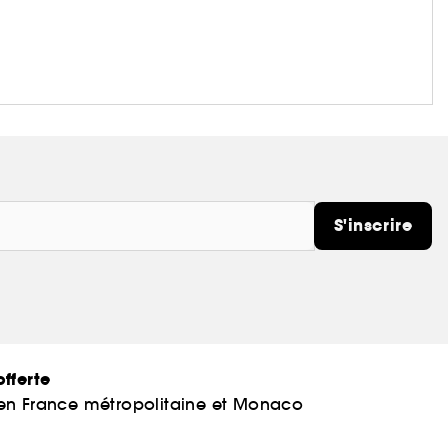
S'inscrire
fferte
 en France métropolitaine et Monaco