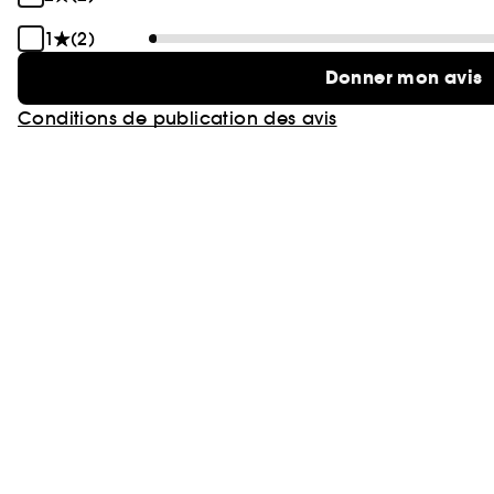
1
(2)
Donner mon avis
Conditions de publication des avis