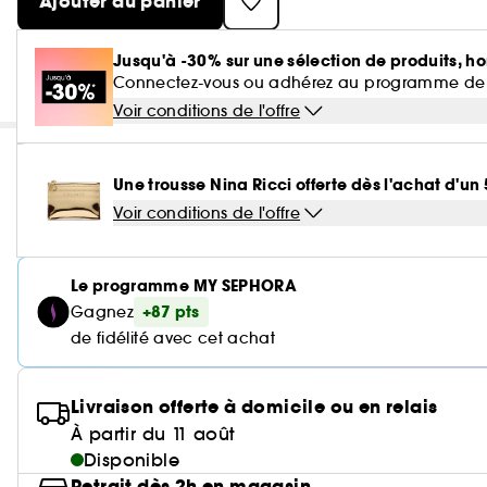
Ajouter au panier
Jusqu'à -30% sur une sélection de produits, ho
Connectez-vous ou adhérez au programme de fidé
Voir conditions de l'offre
Une trousse Nina Ricci offerte dès l'achat d'u
Voir conditions de l'offre
Le programme MY SEPHORA
+87 pts
Gagnez
de fidélité avec cet achat
Livraison offerte à domicile ou en relais
À partir du 11 août
Disponible
Retrait dès 2h en magasin