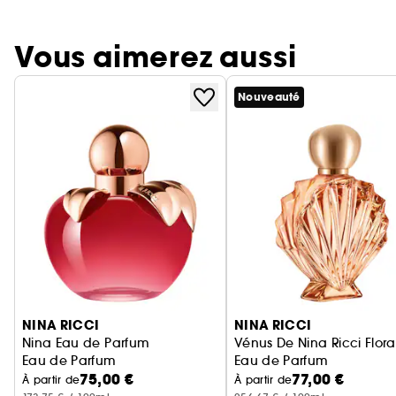
Vous aimerez aussi
Nouveauté
Ignorer le carrousel produits
NINA RICCI
NINA RICCI
Nina Eau de Parfum
Vénus De Nina Ricci
Eau de Parfum
Eau de Parfum
75,00 €
77,00 €
À partir de
À partir de