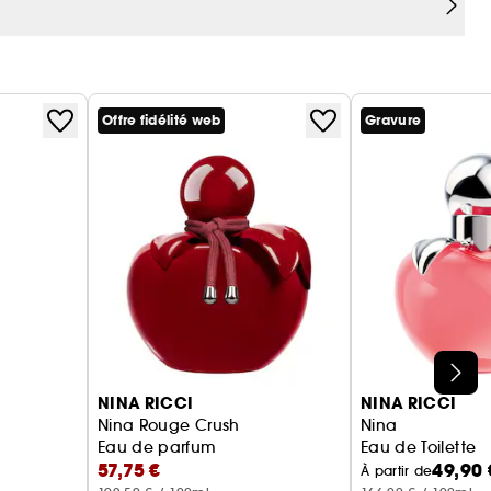
Offre fidélité web
Gravure
NINA RICCI
NINA RICCI
Nina Rouge Crush
Nina
Eau de parfum
Eau de Toilette
57,75 €
49,90 
À partir de