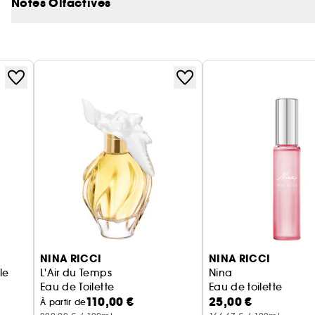
Notes Olfactives
NINA RICCI
NINA RICCI
 Florale
L'Air du Temps
Nina
Eau de Toilette
Eau de toilette
110,00 €
25,00 €
À partir de