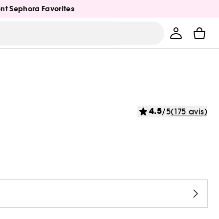
ent Sephora Favorites
4.5
/5
(175 avis)