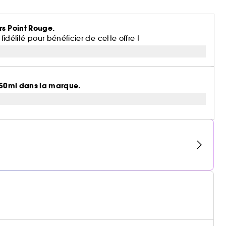
rs Point Rouge.
lité pour bénéficier de cette offre !
n 50ml dans la marque.