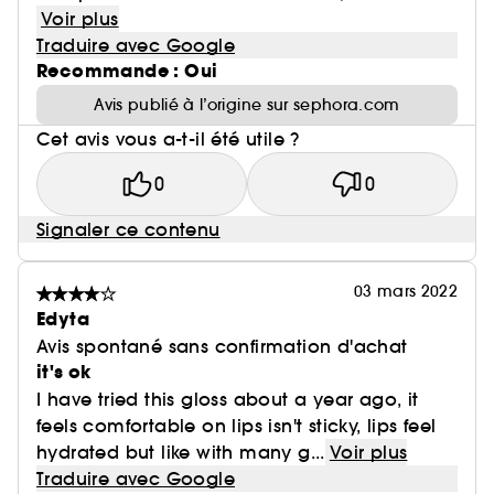
Voir plus
Traduire avec Google
Recommande : Oui
Avis publié à l’origine sur sephora.com
Cet avis vous a-t-il été utile ?
0
0
Signaler ce contenu
03 mars 2022
Edyta
Avis spontané sans confirmation d'achat
it's ok
I have tried this gloss about a year ago, it
feels comfortable on lips isn't sticky, lips feel
hydrated but like with many g...
Voir plus
Traduire avec Google