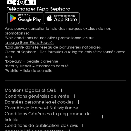
Télécharger l’App Sephora
Vous pouvez consulter la liste des marques exclues de nos
Mentions additionnelles
promotions
ici.
*Voir conditions de nos offres promotionnelles sur
la page Bons Plans Beauté.
*Exclusivité dans le réseau de parfumeries nationales.
Clean at Sephora : Des formules aux ingrédients sélectionnés avec
soin
*k-beauty = beauté coréenne
*Beauty Trends = tendances beauté
*Wishlist = liste de souhaits
Mentions légales et CGU
Conditions générales de vente
Données personnelles et cookies
Cosmétovigilance et Nutrivigilance
Conditions Générales du programme de
fidélité
Conditions de publication des avis